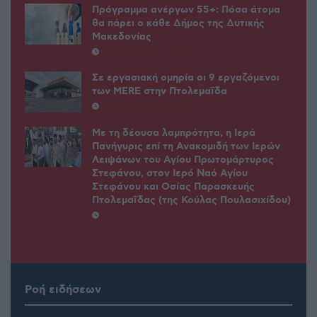
Πρόγραμμα ανέργων 55+: Πόσα άτομα
θα πάρει ο κάθε Δήμος της Δυτικής
Μακεδονίας
31 ΙΟΥΛΊΟΥ 2026, 7:00 ΜΜ
Σε εργασιακή ομηρία οι 9 εργαζόμενοι
των MERE στην Πτολεμαΐδα
31 ΙΟΥΛΊΟΥ 2026, 12:45 ΜΜ
Με τη δέουσα λαμπρότητα, η Ιερά
Πανήγυρις επί τη Ανακομιδή των Ιερών
Λειψάνων του Αγίου Πρωτομάρτυρος
Στεφάνου, στον Ιερό Ναό Αγίου
Στεφάνου και Οσίας Παρασκευής
Πτολεμαΐδας (της Κούλας Πουλασιχίδου)
1 ΑΥΓΟΎΣΤΟΥ 2026, 10:43 ΜΜ
Ροή ειδήσεων