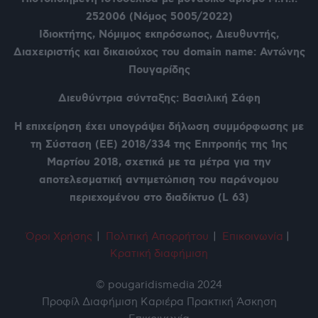
252006 (Νόμος 5005/2022)
Ιδιοκτήτης, Νόμιμος εκπρόσωπος, Διευθυντής,
Διαχειριστής και δικαιούχος του domain name: Αντώνης
Πουγαρίδης
Διευθύντρια σύνταξης: Βασιλική Σάφη
Η επιχείρηση έχει υπογράψει δήλωση συμμόρφωσης με
τη Σύσταση (ΕΕ) 2018/334 της Επιτροπής της 1ης
Μαρτίου 2018, σχετικά με τα μέτρα για την
αποτελεσματική αντιμετώπιση του παράνομου
περιεχομένου στο διαδίκτυο (L 63)
Όροι Χρήση
ς
|
Πολιτική Απορρήτου
|
Επικοινωνία
|
Κρατική διαφήμιση
© pougaridismedia 2024
Προφίλ
Διαφήμιση
Καριέρα
Πρακτική Άσκηση