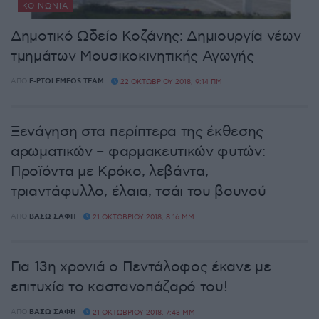
ΚΟΙΝΩΝΊΑ
Δημοτικό Ωδείο Κοζάνης: Δημιουργία νέων
τμημάτων Μουσικοκινητικής Αγωγής
ΑΠΌ
E-PTOLEMEOS TEAM
22 ΟΚΤΩΒΡΊΟΥ 2018, 9:14 ΠΜ
Ξενάγηση στα περίπτερα της έκθεσης
αρωματικών – φαρμακευτικών φυτών:
Προϊόντα με Κρόκο, λεβάντα,
τριαντάφυλλο, έλαια, τσάι του βουνού
ΑΠΌ
ΒΆΣΩ ΣΆΦΗ
21 ΟΚΤΩΒΡΊΟΥ 2018, 8:16 ΜΜ
Για 13η χρονιά ο Πεντάλοφος έκανε με
επιτυχία το καστανοπάζαρό του!
ΑΠΌ
ΒΆΣΩ ΣΆΦΗ
21 ΟΚΤΩΒΡΊΟΥ 2018, 7:43 ΜΜ