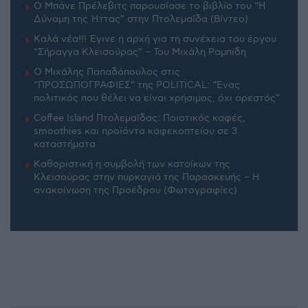
Ο Μπάνε Πρέλεβιτς παρουσίασε το βιβλίο του “Η
Δύναμη της Ήττας” στην Πτολεμαΐδα (Βίντεο)
Καλά νέα!!! Έγινε η αρχή για τη συνέχεια του έργου
“Σήραγγα Κλεισούρας” – Του Μιχάλη Ραμπίδη
Ο Μιχάλης Παπαδόπουλος στις
“ΠΡΟΣΩΠΟΓΡΑΦΙΕΣ” της POLITICAL: “Ένας
πολιτικός που θέλει να είναι χρήσιμος, όχι αρεστός”
Coffee Island Πτολεμαΐδας: Ποιοτικός καφές,
smoothies και προϊόντα καφεκοπτείου σε 3
καταστήματα
Καθοριστική η συμβολή των κατοίκων της
Κλεισούρας στην πυρκαγιά της Παρασκευής – Η
ανακοίνωση της Προέδρου (Φωτογραφίες)