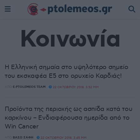
Κοινωνία
Η Ελληνική σημαία στο υψηλότερο σημείο
του εκσκαφέα Ε5 στο ορυχείο Καρδιάς!
ΑΠΌ
E-PTOLEMEOS TEAM
22 ΟΚΤΩΒΡΊΟΥ 2018, 3:52 ΜΜ
Προϊόντα της περιοχής ως ασπίδα κατά του
καρκίνου – Ενδιαφέρουσα ημερίδα από το
Win Cancer
ΑΠΌ
ΒΆΣΩ ΣΆΦΗ
22 ΟΚΤΩΒΡΊΟΥ 2018, 3:45 ΜΜ