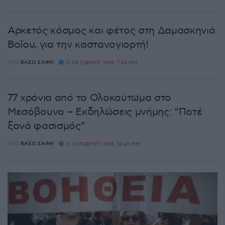
Αρκετός κόσμος και φέτος στη Δαμασκηνιά
Βοΐου, για την καστανογιορτή!
ΑΠΌ
ΒΆΣΩ ΣΆΦΗ
21 ΟΚΤΩΒΡΊΟΥ 2018, 7:24 ΜΜ
77 χρόνια από το Ολοκαύτωμα στο
Μεσόβουνο – Εκδηλώσεις μνήμης: “Ποτέ
ξανά φασισμός”
ΑΠΌ
ΒΆΣΩ ΣΆΦΗ
21 ΟΚΤΩΒΡΊΟΥ 2018, 12:46 ΜΜ