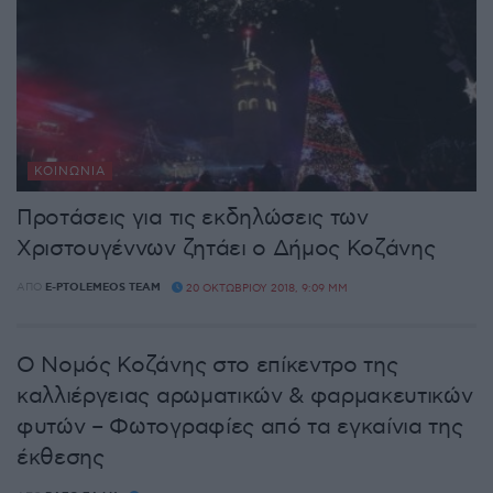
ΚΟΙΝΩΝΊΑ
Προτάσεις για τις εκδηλώσεις των
Χριστουγέννων ζητάει ο Δήμος Κοζάνης
ΑΠΌ
E-PTOLEMEOS TEAM
20 ΟΚΤΩΒΡΊΟΥ 2018, 9:09 ΜΜ
Ο Νομός Κοζάνης στο επίκεντρο της
καλλιέργειας αρωματικών & φαρμακευτικών
φυτών – Φωτογραφίες από τα εγκαίνια της
έκθεσης