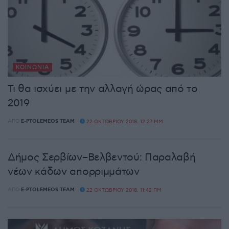
ΚΟΙΝΩΝΊΑ
Τι θα ισχύει με την αλλαγή ώρας από το
2019
ΑΠΌ
E-PTOLEMEOS TEAM
22 ΟΚΤΩΒΡΊΟΥ 2018, 12:27 ΜΜ
Δήμος Σερβίων–Βελβεντού: Παραλαβή
νέων κάδων απορριμμάτων
ΑΠΌ
E-PTOLEMEOS TEAM
22 ΟΚΤΩΒΡΊΟΥ 2018, 11:42 ΠΜ