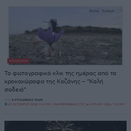
ΚΟΙΝΩΝΊΑ
Το φωτογραφικό κλικ της ημέρας από τα
κροκοχώραφα της Κοζάνης – “Καλή
σοδειά”
ΑΠΌ
E-PTOLEMEOS TEAM
20 ΟΚΤΩΒΡΊΟΥ 2018, 9:16 ΜΜ - ΕΝΗΜΕΡΏΘΗΚΕ ΣΤΙΣ 14 ΑΠΡΙΛΊΟΥ 2026, 7:01 ΜΜ