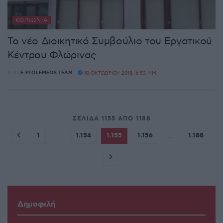
ΚΟΙΝΩΝΊΑ
Το νέο Διοικητικό Συμβούλιο του Εργατικού
Κέντρου Φλώρινας
ΑΠΌ
E-PTOLEMEOS TEAM
18 ΟΚΤΩΒΡΊΟΥ 2018, 6:53 ΜΜ
ΣΕΛΊΔΑ 1155 ΑΠΌ 1188
1
…
1.154
1.155
1.156
…
1.188
Δημοφιλή