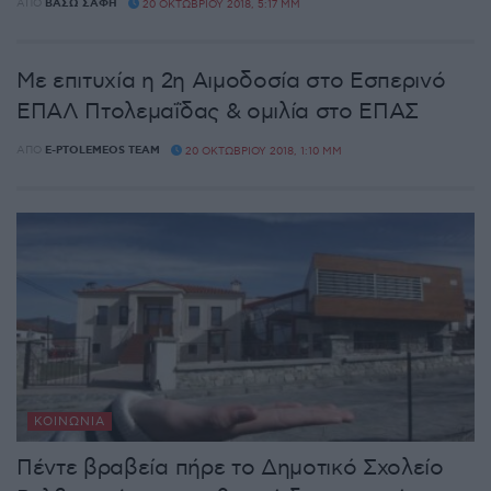
ΑΠΌ
ΒΆΣΩ ΣΆΦΗ
20 ΟΚΤΩΒΡΊΟΥ 2018, 5:17 ΜΜ
Με επιτυχία η 2η Αιμοδοσία στο Εσπερινό
ΕΠΑΛ Πτολεμαΐδας & ομιλία στο ΕΠΑΣ
ΑΠΌ
E-PTOLEMEOS TEAM
20 ΟΚΤΩΒΡΊΟΥ 2018, 1:10 ΜΜ
ΚΟΙΝΩΝΊΑ
Πέντε βραβεία πήρε το Δημοτικό Σχολείο