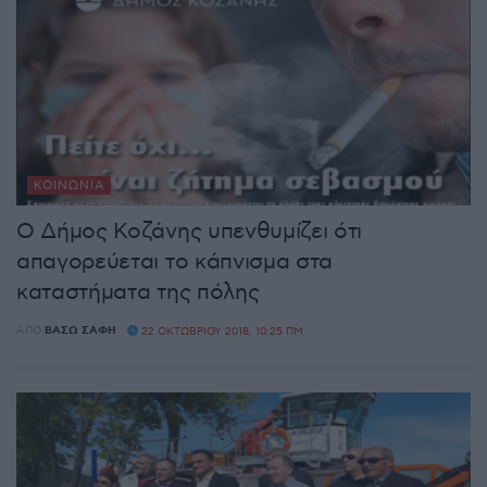
ΚΟΙΝΩΝΊΑ
Ο Δήμος Κοζάνης υπενθυμίζει ότι
απαγορεύεται το κάπνισμα στα
καταστήματα της πόλης
ΑΠΌ
ΒΆΣΩ ΣΆΦΗ
22 ΟΚΤΩΒΡΊΟΥ 2018, 10:25 ΠΜ