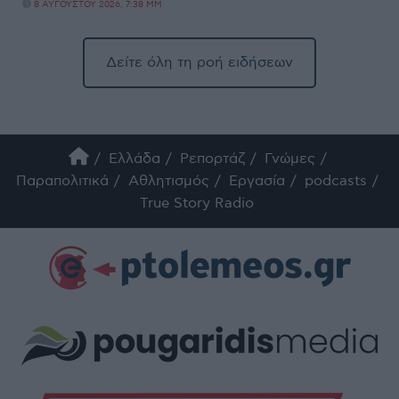
8 ΑΥΓΟΎΣΤΟΥ 2026, 7:38 ΜΜ
Δείτε όλη τη ροή ειδήσεων
Ελλάδα
Ρεπορτάζ
Γνώμες
Παραπολιτικά
Αθλητισμός
Εργασία
podcasts
True Story Radio