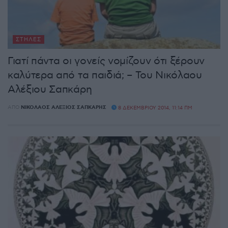
ΣΤΉΛΕΣ
Γιατί πάντα οι γονείς νομίζουν ότι ξέρουν
καλύτερα από τα παιδιά; – Του Νικόλαου
Αλέξιου Σαπκάρη
ΑΠΌ
ΝΙΚΌΛΑΟΣ ΑΛΈΞΙΟΣ ΣΑΠΚΆΡΗΣ
8 ΔΕΚΕΜΒΡΊΟΥ 2014, 11:14 ΠΜ