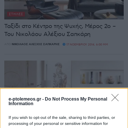
ΣΤΉΛΕΣ
Ταξίδι στο Κέντρο της Ψυχής, Μέρος 2ο –
Του Νικολάου Αλέξιου Σαπκάρη
ΑΠΌ
ΝΙΚΌΛΑΟΣ ΑΛΈΞΙΟΣ ΣΑΠΚΆΡΗΣ
17 ΝΟΕΜΒΡΊΟΥ 2014, 6:00 ΜΜ
e-ptolemeos.gr -
Do Not Process My Personal
Information
ΣΤΉΛΕΣ
If you wish to opt-out of the sale, sharing to third parties, or
processing of your personal or sensitive information for
Ταξίδι στο Κέντρο της Ψυχής, Μέρος 1ο –