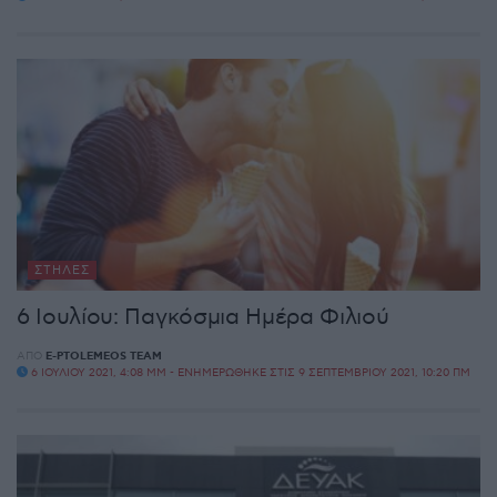
ΣΤΉΛΕΣ
6 Ιουλίου: Παγκόσμια Ημέρα Φιλιού
ΑΠΌ
E-PTOLEMEOS TEAM
6 ΙΟΥΛΊΟΥ 2021, 4:08 ΜΜ - ΕΝΗΜΕΡΏΘΗΚΕ ΣΤΙΣ 9 ΣΕΠΤΕΜΒΡΊΟΥ 2021, 10:20 ΠΜ