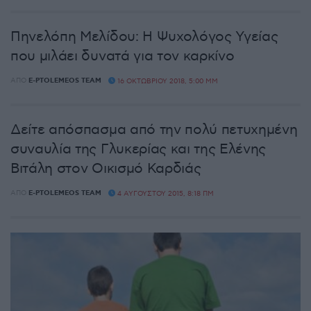
Πηνελόπη Μελίδου: Η Ψυχολόγος Υγείας
που μιλάει δυνατά για τον καρκίνο
ΑΠΌ
E-PTOLEMEOS TEAM
16 ΟΚΤΩΒΡΊΟΥ 2018, 5:00 ΜΜ
Δείτε απόσπασμα από την πολύ πετυχημένη
συναυλία της Γλυκερίας και της Ελένης
Βιτάλη στον Οικισμό Καρδιάς
ΑΠΌ
E-PTOLEMEOS TEAM
4 ΑΥΓΟΎΣΤΟΥ 2015, 8:18 ΠΜ