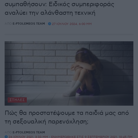
συμπαθήσουν: Ειδικός συμπεριφοράς
αναλύει την αλάνθαστη τεχνική
ΑΠΌ
E-PTOLEMEOS TEAM
27 ΙΟΥΛΊΟΥ 2024, 6:00 ΜΜ
ΣΤΉΛΕΣ
Πώς θα προστατέψουμε τα παιδιά μας από
τη σεξουαλική παρενόχληση;
ΑΠΌ
E-PTOLEMEOS TEAM
26 ΙΟΥΛΊΟΥ 2021, 3:33 ΜΜ - ΕΝΗΜΕΡΏΘΗΚΕ ΣΤΙΣ 9 ΣΕΠΤΕΜΒΡΊΟΥ 2021, 10:45 ΠΜ