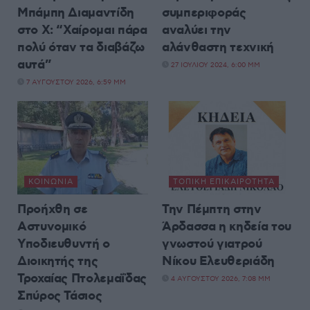
Μπάμπη Διαμαντίδη
συμπεριφοράς
στο X: “Χαίρομαι πάρα
αναλύει την
πολύ όταν τα διαβάζω
αλάνθαστη τεχνική
αυτά”
27 ΙΟΥΛΊΟΥ 2024, 6:00 ΜΜ
7 ΑΥΓΟΎΣΤΟΥ 2026, 6:59 ΜΜ
ΚΟΙΝΩΝΊΑ
ΤΟΠΙΚΉ ΕΠΙΚΑΙΡΌΤΗΤΑ
Προήχθη σε
Την Πέμπτη στην
Αστυνομικό
Άρδασσα η κηδεία του
Υποδιευθυντή ο
γνωστού γιατρού
Διοικητής της
Νίκου Ελευθεριάδη
Τροχαίας Πτολεμαΐδας
4 ΑΥΓΟΎΣΤΟΥ 2026, 7:08 ΜΜ
Σπύρος Τάσιος