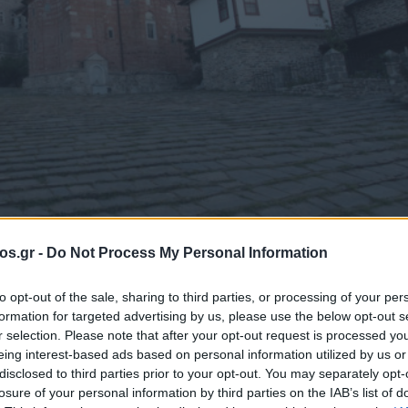
os.gr -
Do Not Process My Personal Information
αγορεύτηκαν οι
to opt-out of the sale, sharing to third parties, or processing of your per
formation for targeted advertising by us, please use the below opt-out s
r selection. Please note that after your opt-out request is processed y
ς επισκέψεις ως
eing interest-based ads based on personal information utilized by us or
disclosed to third parties prior to your opt-out. You may separately opt-
losure of your personal information by third parties on the IAB’s list of