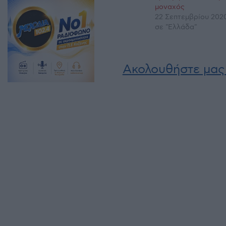
μοναχός
22 Σεπτεμβρίου 2020
σε "Ελλάδα"
Ακολουθήστε μας