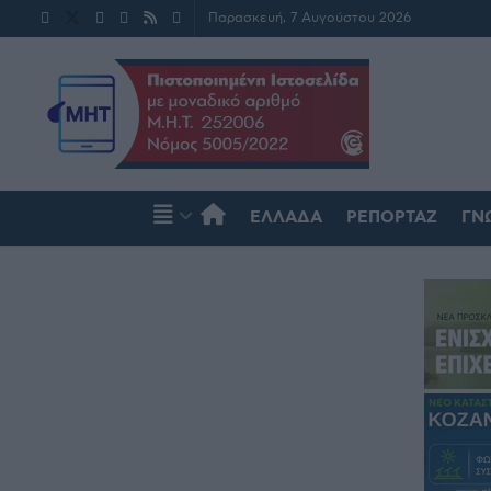
Παρασκευή, 7 Αυγούστου 2026
ΕΛΛΆΔΑ
ΡΕΠΟΡΤΆΖ
ΓΝ