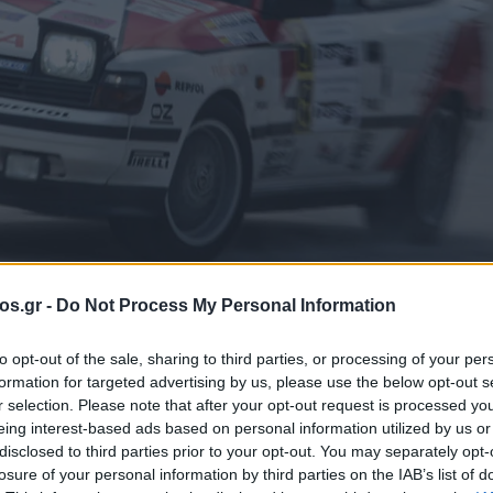
os.gr -
Do Not Process My Personal Information
δας
to opt-out of the sale, sharing to third parties, or processing of your per
formation for targeted advertising by us, please use the below opt-out s
 Φλώρινας από τ
r selection. Please note that after your opt-out request is processed y
eing interest-based ads based on personal information utilized by us or
disclosed to third parties prior to your opt-out. You may separately opt-
ή Λέσχη Πτολεμα
losure of your personal information by third parties on the IAB’s list of