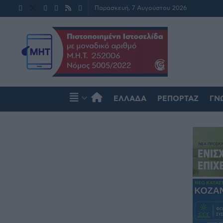
Παρασκευή, 7 Αυγούστου 2026
ΕΛΛΆΔΑ
ΡΕΠΟΡΤΆΖ
ΓΝ