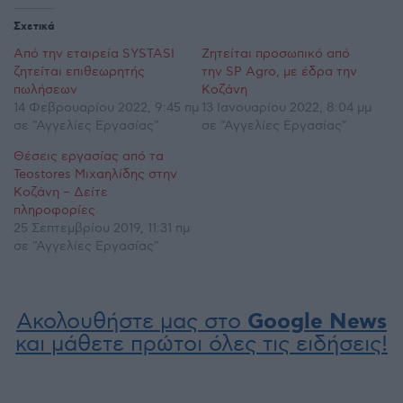
Σχετικά
Από την εταιρεία SYSTASI
Ζητείται προσωπικό από
ζητείται επιθεωρητής
την SP Agro, με έδρα την
πωλήσεων
Κοζάνη
14 Φεβρουαρίου 2022, 9:45 πμ
13 Ιανουαρίου 2022, 8:04 μμ
σε "Αγγελίες Εργασίας"
σε "Αγγελίες Εργασίας"
Θέσεις εργασίας από τα
Teostores Μιχαηλίδης στην
Κοζάνη – Δείτε
πληροφορίες
25 Σεπτεμβρίου 2019, 11:31 πμ
σε "Αγγελίες Εργασίας"
Ακολουθήστε μας στο
Google News
και μάθετε πρώτοι όλες τις ειδήσεις!