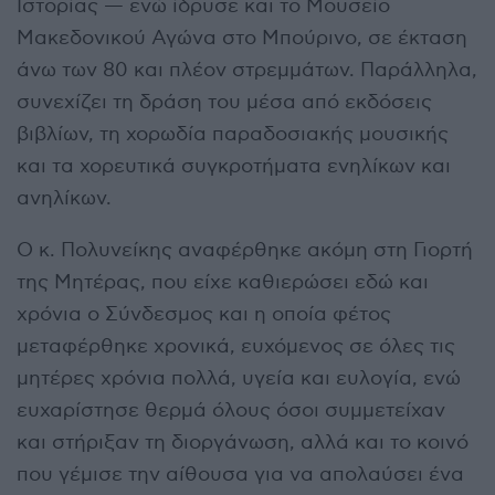
Ιστορίας — ενώ ίδρυσε και το Μουσείο
Μακεδονικού Αγώνα στο Μπούρινο, σε έκταση
άνω των 80 και πλέον στρεμμάτων. Παράλληλα,
συνεχίζει τη δράση του μέσα από εκδόσεις
βιβλίων, τη χορωδία παραδοσιακής μουσικής
και τα χορευτικά συγκροτήματα ενηλίκων και
ανηλίκων.
Ο κ. Πολυνείκης αναφέρθηκε ακόμη στη Γιορτή
της Μητέρας, που είχε καθιερώσει εδώ και
χρόνια ο Σύνδεσμος και η οποία φέτος
μεταφέρθηκε χρονικά, ευχόμενος σε όλες τις
μητέρες χρόνια πολλά, υγεία και ευλογία, ενώ
ευχαρίστησε θερμά όλους όσοι συμμετείχαν
και στήριξαν τη διοργάνωση, αλλά και το κοινό
που γέμισε την αίθουσα για να απολαύσει ένα