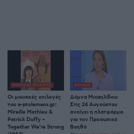
ΜΟΥΣΙΚΈΣ ΕΠΙΛΟΓΈΣ
ΕΛΛΆΔΑ
Οι μουσικές επιλογές
Δόμνα Μιχαηλίδου:
του e-ptolemeos.gr:
Στις 24 Αυγούστου
Mireille Mathieu &
ανοίγει η πλατφόρμα
Patrick Duffy –
για τον Προσωπικό
Together We’re Strong
Βοηθό