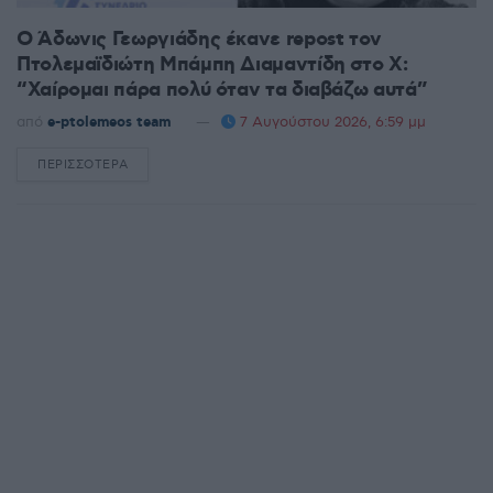
Ο Άδωνις Γεωργιάδης έκανε repost τον
Πτολεμαϊδιώτη Μπάμπη Διαμαντίδη στο X:
“Χαίρομαι πάρα πολύ όταν τα διαβάζω αυτά”
από
e-ptolemeos team
7 Αυγούστου 2026, 6:59 μμ
ΠΕΡΙΣΣΌΤΕΡΑ
DETAILS