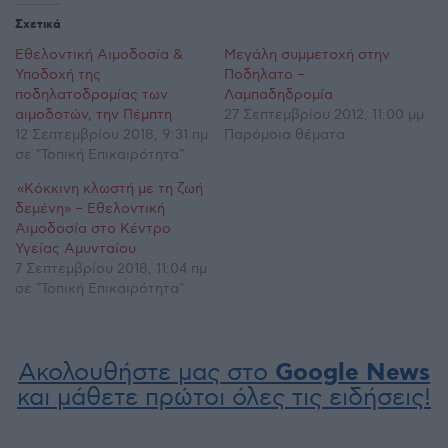
Σχετικά
Εθελοντική Αιμοδοσία &
Μεγάλη συμμετοχή στην
Υποδοχή της
Ποδηλατο –
ποδηλατοδρομίας των
Λαμπαδηδρομία
αιμοδοτών, την Πέμπτη
27 Σεπτεμβρίου 2012, 11:00 μμ
12 Σεπτεμβρίου 2018, 9:31 πμ
Παρόμοια θέματα
σε "Τοπική Επικαιρότητα"
«Κόκκινη κλωστή με τη ζωή
δεμένη» – Εθελοντική
Αιμοδοσία στο Κέντρο
Υγείας Αμυνταίου
7 Σεπτεμβρίου 2018, 11:04 πμ
σε "Τοπική Επικαιρότητα"
Ακολουθήστε μας στο
Google News
και μάθετε πρώτοι όλες τις ειδήσεις!