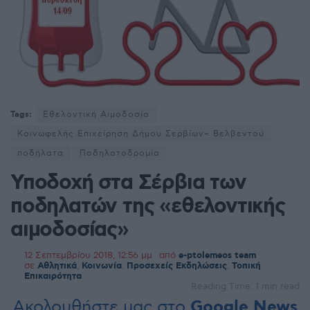
Tags:
Εθελοντική Αιμοδοσία
Κοινωφελής Επιχείρηση Δήμου Σερβίων– Βελβεντού
ποδήλατα
Ποδηλατοδρομία
Υποδοχή στα Σέρβια των
ποδηλατών της «εθελοντικής
αιμοδοσίας»
12 Σεπτεμβρίου 2018, 12:56 μμ
από
e-ptolemeos team
σε
Αθλητικά
,
Κοινωνία
,
Προσεχείς Εκδηλώσεις
,
Τοπική
Επικαιρότητα
Reading Time: 1 min read
Ακολουθήστε μας στο
Google News