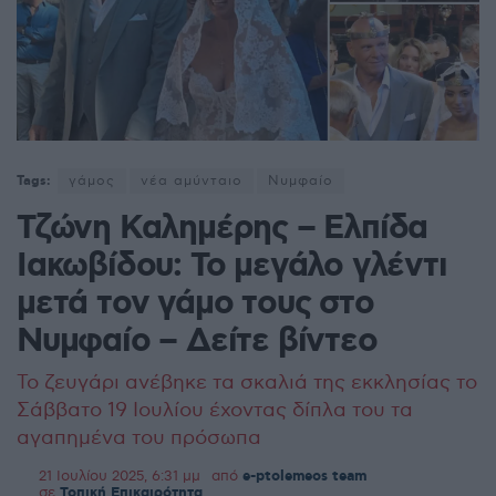
Tags:
γάμος
νέα αμύνταιο
Νυμφαίο
Τζώνη Καλημέρης – Ελπίδα
Ιακωβίδου: Το μεγάλο γλέντι
μετά τον γάμο τους στο
Νυμφαίο – Δείτε βίντεο
Το ζευγάρι ανέβηκε τα σκαλιά της εκκλησίας το
Σάββατο 19 Ιουλίου έχοντας δίπλα του τα
αγαπημένα του πρόσωπα
21 Ιουλίου 2025, 6:31 μμ
από
e-ptolemeos team
σε
Τοπική Επικαιρότητα