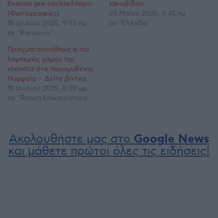
Έκαναν pre-cocktail πάρτι
Ιακωβίδου
(Φωτογραφίες)
29 Μαΐου 2025, 9:45 πμ
18 Ιουλίου 2025, 9:53 πμ
σε "Ελλάδα"
σε "Κοινωνία"
Πραγματοποιήθηκε ο πιο
λαμπερός γάμος της
showbiz στο παραμυθένιο
Νυμφαίο – Δείτε βίντεο
19 Ιουλίου 2025, 8:30 μμ
σε "Τοπική Επικαιρότητα"
Ακολουθήστε μας στο
Google News
και μάθετε πρώτοι όλες τις ειδήσεις!