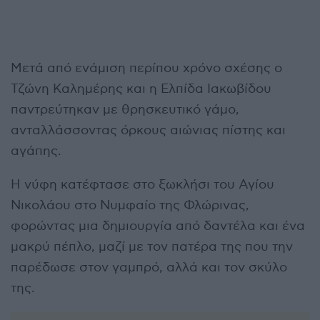
Μετά από ενάμιση περίπου χρόνο σχέσης ο
Τζώνη Καλημέρης και η Ελπίδα Ιακωβίδου
παντρεύτηκαν με θρησκευτικό γάμο,
ανταλλάσσοντας όρκους αιώνιας πίστης και
αγάπης.
Η νύφη κατέφτασε στο ξωκλήσι του Αγίου
Νικολάου στο Νυμφαίο της Φλώρινας,
φορώντας μια δημιουργία από δαντέλα και ένα
μακρύ πέπλο, μαζί με τον πατέρα της που την
παρέδωσε στον γαμπρό, αλλά και τον σκύλο
της.