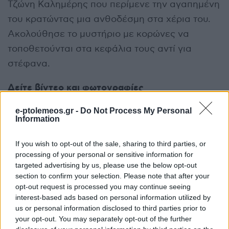
Τζώνη Καλημέρης που περίμενε την αγαπημένη
του κρατώντας μια ανθοδέσμη στα χέρια του.
Ακολούθησε το μυστήριο με κορώνες να
τοποθετούνται στα κεφάλια τους αντί για
στέφανα.
Δείτε βίντεο και φωτογραφίες
e-ptolemeos.gr -
Do Not Process My Personal
Information
If you wish to opt-out of the sale, sharing to third parties, or
processing of your personal or sensitive information for
targeted advertising by us, please use the below opt-out
section to confirm your selection. Please note that after your
opt-out request is processed you may continue seeing
interest-based ads based on personal information utilized by
us or personal information disclosed to third parties prior to
your opt-out. You may separately opt-out of the further