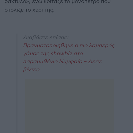
δάχτυλο», ενώ κοίταζε το μονόπετρο που
στόλιζε το χέρι της.
Διαβάστε επίσης:
Πραγματοποιήθηκε ο πιο λαμπερός
γάμος της showbiz στο
παραμυθένιο Νυμφαίο – Δείτε
βίντεο