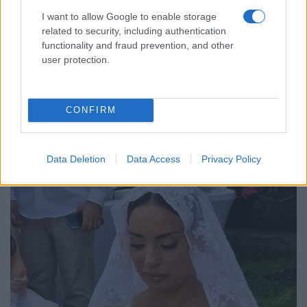
I want to allow Google to enable storage
related to security, including authentication
functionality and fraud prevention, and other
user protection.
CONFIRM
Data Deletion
Data Access
Privacy Policy