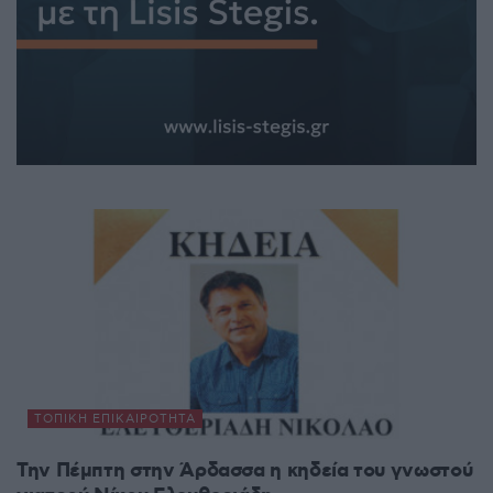
ΤΟΠΙΚΉ ΕΠΙΚΑΙΡΌΤΗΤΑ
Την Πέμπτη στην Άρδασσα η κηδεία του γνωστού