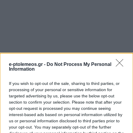
e-ptolemeos.gr -
Do Not Process My Personal
Information
If you wish to opt-out of the sale, sharing to third parties, or
processing of your personal or sensitive information for
targeted advertising by us, please use the below opt-out
section to confirm your selection. Please note that after your
opt-out request is processed you may continue seeing
ΡΕΠΟΡΤΆΖ
ΤΟΠΙΚΉ ΕΠΙΚΑΙΡΌΤΗΤΑ
interest-based ads based on personal information utilized by
Ο Μητσοτάκης
Θα απέχει από τα
us or personal information disclosed to third parties prior to
your opt-out. You may separately opt-out of the further
συναντήθηκε με τον
καθήκοντα του ο