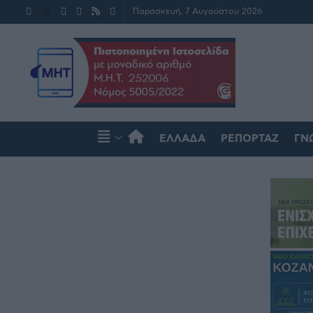
Παρασκευή, 7 Αυγούστου 2026
ΕΛΛΆΔΑ
ΡΕΠΟΡΤΆΖ
ΓΝ