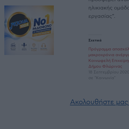
ηλικιακής ομάδ
εργασίας”.
Σχετικά
Πρόγραμμα απασχό
μακροχρόνια ανέργ
Κοινωφελή Επιχείρη
Δήμου Φλώρινας
18 Σεπτεμβρίου 2020,
σε "Κοινωνία"
Ακολουθήστε μας