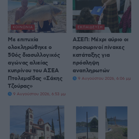
ΚΟΙΝΩΝΊΑ
ΕΚΠΑΊΔΕΥΣΗ
Με επιτυχία
ΑΣΕΠ: Μέχρι αύριο οι
ολοκληρώθηκε ο
προσωρινοί πίνακες
50ός διασυλλογικός
κατάταξης για
αγώνας αλιείας
πρόσληψη
κυπρίνου του ΑΣΕΑ
αναπληρωτών
Πτολεμαΐδας «Σάκης
9 Αυγούστου 2026, 6:06 μμ
Τζούρας»
9 Αυγούστου 2026, 6:53 μμ