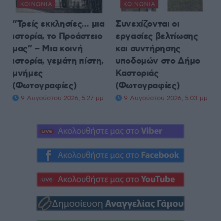
ΚΟΙΝΩΝΊΑ
ΚΟΙΝΩΝΊΑ
“Τρείς εκκλησίες… μια
Συνεχίζονται οι
ιστορία, το Προάστειο
εργασίες βελτίωσης
μας” – Μια κοινή
και συντήρησης
ιστορία, γεμάτη πίστη,
υποδομών στο Δήμο
μνήμες
Καστοριάς
(Φωτογραφίες)
(Φωτογραφίες)
9 Αυγούστου 2026, 5:27 μμ
9 Αυγούστου 2026, 5:03 μμ