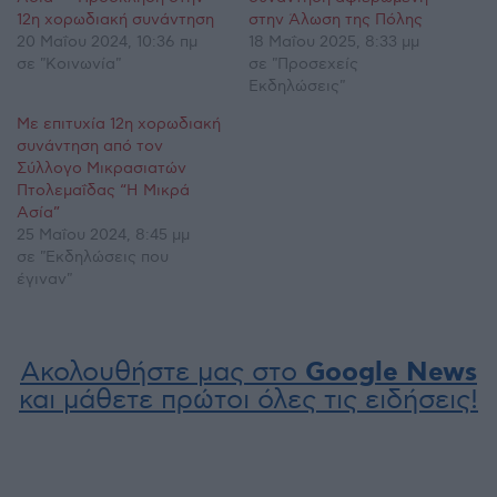
12η χορωδιακή συνάντηση
στην Άλωση της Πόλης
20 Μαΐου 2024, 10:36 πμ
18 Μαΐου 2025, 8:33 μμ
σε "Κοινωνία"
σε "Προσεχείς
Εκδηλώσεις"
Με επιτυχία 12η χορωδιακή
συνάντηση από τον
Σύλλογο Μικρασιατών
Πτολεμαΐδας “Η Μικρά
Ασία”
25 Μαΐου 2024, 8:45 μμ
σε "Εκδηλώσεις που
έγιναν"
Ακολουθήστε μας στο
Google News
και μάθετε πρώτοι όλες τις ειδήσεις!