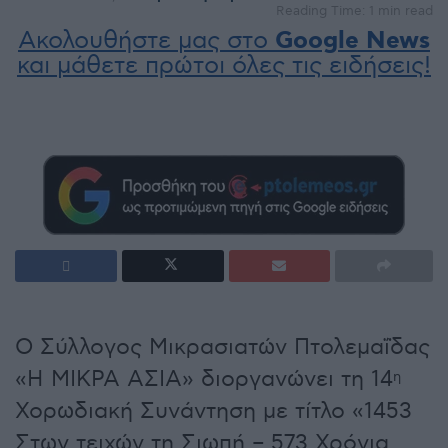
Reading Time: 1 min read
Ακολουθήστε μας στο
Google News
και μάθετε πρώτοι όλες τις ειδήσεις!
Ο Σύλλογος Μικρασιατών Πτολεμαΐδας
«Η ΜΙΚΡΑ ΑΣΙΑ» διοργανώνει τη 14
η
Χορωδιακή Συνάντηση με τίτλο «1453
Στων τειχών τη Σιωπή – 573 Χρόνια