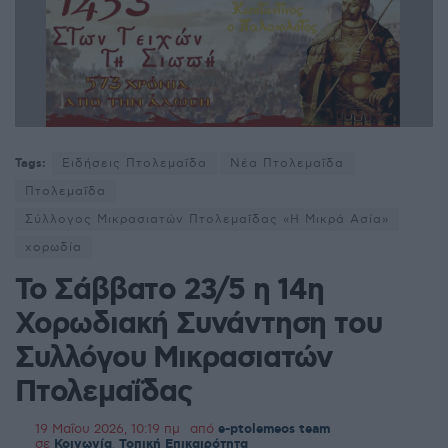
Tags:
Ειδήσεις Πτολεμαΐδα
Νέα Πτολεμαΐδα
Πτολεμαΐδα
Σύλλογος Μικρασιατών Πτολεμαΐδας «Η Μικρά Ασία»
χορωδία
Το Σάββατο 23/5 η 14η
Χορωδιακή Συνάντηση του
Συλλόγου Μικρασιατών
Πτολεμαΐδας
19 Μαΐου 2026, 10:19 πμ
από
e-ptolemeos team
σε
Κοινωνία
,
Τοπική Επικαιρότητα