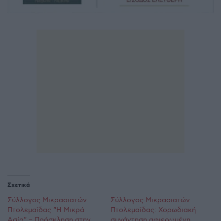
Σχετικά
Σύλλογος Μικρασιατών
Σύλλογος Μικρασιατών
Πτολεμαΐδας “Η Μικρά
Πτολεμαΐδας: Χορωδιακή
Ασία” – Πρόσκληση στην
συνάντηση αφιερωμένη