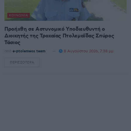
ΚΟΙΝΩΝΊΑ
Προήχθη σε Αστυνομικό Υποδιευθυντή ο
Διοικητής της Τροχαίας Πτολεμαΐδας Σπύρος
Τάσιος
από
e-ptolemeos team
8 Αυγούστου 2026, 7:38 μμ
ΠΕΡΙΣΣΌΤΕΡΑ
DETAILS