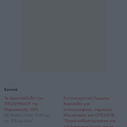
Σχετικά
Το πρωτοσέλιδο του
Έντονη κριτική Γιώργου
ΠΤΟΛΕΜΑΙΟΥ της
Κασαπίδη για
Παρασκευής 29/5
κτηνοτρόφους, σήραγγα
28 Μαΐου 2026, 9:30 μμ
Κλεισούρας και ΟΠΕΚΕΠΕ:
σε "Εξώφυλλο"
“Σειρά καθυστερήσεων και
χαμένων ευκαιριών για τη