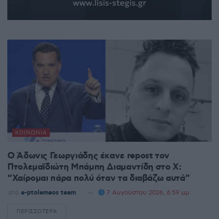
ΚΟΙΝΩΝΊΑ
Ο Άδωνις Γεωργιάδης έκανε repost τον
Πτολεμαϊδιώτη Μπάμπη Διαμαντίδη στο X:
“Χαίρομαι πάρα πολύ όταν τα διαβάζω αυτά”
από
e-ptolemeos team
7 Αυγούστου 2026, 6:59 μμ
ΠΕΡΙΣΣΌΤΕΡΑ
DETAILS