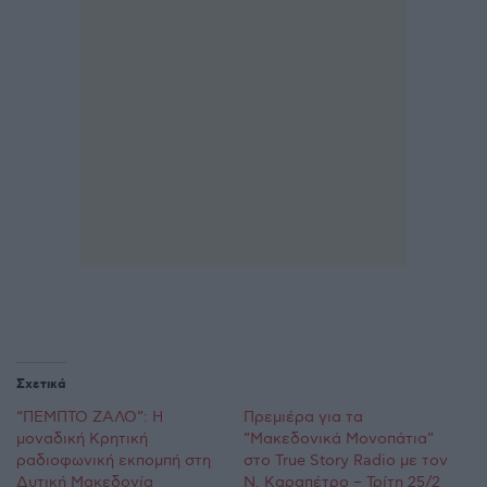
Σχετικά
“ΠΕΜΠΤΟ ΖΑΛΟ”: Η
Πρεμιέρα για τα
μοναδική Κρητική
”Μακεδονικά Μονοπάτια”
ραδιοφωνική εκπομπή στη
στο True Story Radio με τον
Δυτική Μακεδονία
Ν. Καραπέτρο – Τρίτη 25/2