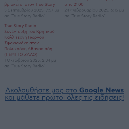
βρίσκεται στον True Story
στις 21.00
3 Σεπτεμβρίου 2025, 7:57 μμ
24 Φεβρουαρίου 2025, 6:15 μμ
σε "True Story Radio"
σε "True Story Radio"
True Story Radio:
Συνέντευξη του Κρητικού
Καλλιτέχνη Γιώργου
Σφακιανάκη στον
Πολυχρόνη Αθανασιάδη
(ΠΕΜΠΤΟ ΖΑΛΟ)
1 Οκτωβρίου 2025, 2:34 μμ
σε "True Story Radio"
Ακολουθήστε μας στο
Google News
και μάθετε πρώτοι όλες τις ειδήσεις!