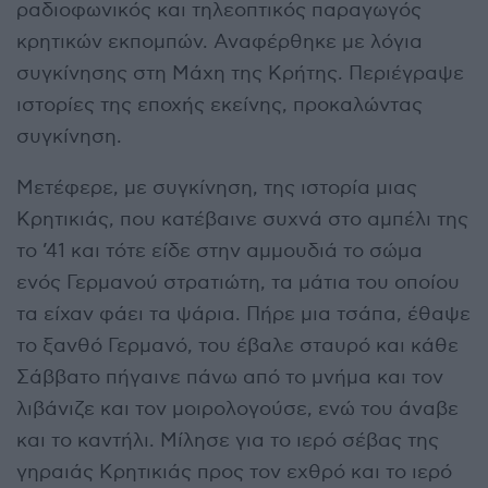
ραδιοφωνικός και τηλεοπτικός παραγωγός
κρητικών εκπομπών. Αναφέρθηκε με λόγια
συγκίνησης στη Μάχη της Κρήτης. Περιέγραψε
ιστορίες της εποχής εκείνης, προκαλώντας
συγκίνηση.
Μετέφερε, με συγκίνηση, της ιστορία μιας
Κρητικιάς, που κατέβαινε συχνά στο αμπέλι της
το ’41 και τότε είδε στην αμμουδιά το σώμα
ενός Γερμανού στρατιώτη, τα μάτια του οποίου
τα είχαν φάει τα ψάρια. Πήρε μια τσάπα, έθαψε
το ξανθό Γερμανό, του έβαλε σταυρό και κάθε
Σάββατο πήγαινε πάνω από το μνήμα και τον
λιβάνιζε και τον μοιρολογούσε, ενώ του άναβε
και το καντήλι. Μίλησε για το ιερό σέβας της
γηραιάς Κρητικιάς προς τον εχθρό και το ιερό