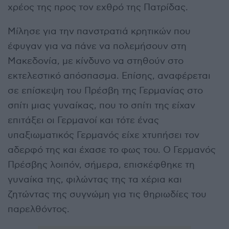
χρέος της προς τον εχθρό της Πατρίδας.
Μίλησε για την πανστρατιά κρητικών που
έφυγαν για να πάνε να πολεμήσουν στη
Μακεδονία, με κίνδυνο να στηθούν στο
εκτελεστικό απόσπασμα. Επίσης, αναφέρεται
σε επίσκεψη του Πρέσβη της Γερμανίας στο
σπίτι μιας γυναίκας, που το σπίτι της είχαν
επιτάξει οι Γερμανοί και τότε ένας
υπαξιωματικός Γερμανός είχε χτυπήσει τον
αδερφό της και έχασε το φως του. Ο Γερμανός
Πρέσβης λοιπόν, σήμερα, επισκέφθηκε τη
γυναίκα της, φιλώντας της τα χέρια και
ζητώντας της συγνώμη για τις θηριωδίες του
παρελθόντος.