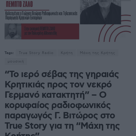
Tags:
True Story Radio
Κρήτη
Μάχη της Κρήτης
μουσική
“Το ιερό σέβας της γηραιάς
Κρητικιάς προς τον νεκρό
Γερμανό κατακτητή” – Ο
κορυφαίος ραδιοφωνικός
παραγωγός Γ. Βιτώρος στο
True Story για τη “Μάχη της