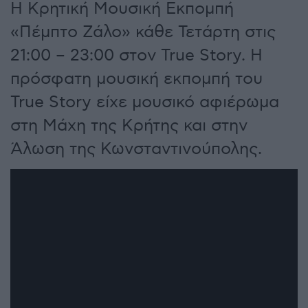
Η Κρητική Μουσική Εκπομπή
«Πέμπτο Ζάλο» κάθε Τετάρτη στις
21:00 – 23:00 στον True Story. Η
πρόσφατη μουσική εκπομπή του
True Story είχε μουσικό αφιέρωμα
στη Μάχη της Κρήτης και στην
Άλωση της Κωνσταντινούπολης.