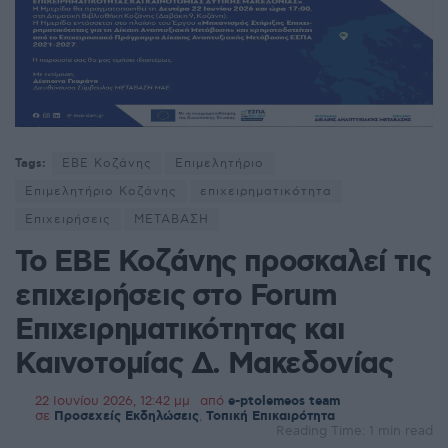
Tags:
ΕΒΕ Κοζάνης
Επιμελητήριο
Επιμελητήριο Κοζάνης
επιχειρηματικότητα
Επιχειρήσεις
ΜΕΤΑΒΑΣΗ
Το ΕΒΕ Κοζάνης προσκαλεί τις
επιχειρήσεις στο Forum
Επιχειρηματικότητας και
Καινοτομίας Δ. Μακεδονίας
22 Ιουνίου 2026, 12:42 μμ
από
e-ptolemeos team
σε
Προσεχείς Εκδηλώσεις
,
Τοπική Επικαιρότητα
Reading Time: 1 min read