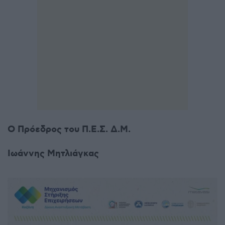
Ο Πρόεδρος του Π.Ε.Σ. Δ.Μ.
Ιωάννης Μητλιάγκας