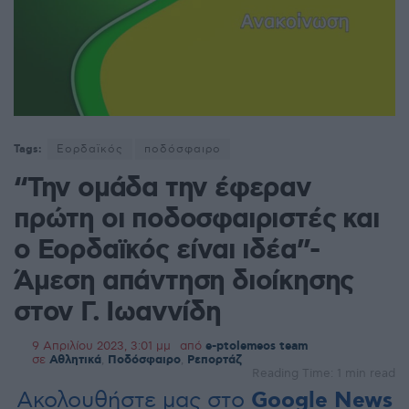
Tags:
Εορδαϊκός
ποδόσφαιρο
“Την ομάδα την έφεραν
πρώτη οι ποδοσφαιριστές και
ο Εορδαϊκός είναι ιδέα”-
Άμεση απάντηση διοίκησης
στον Γ. Ιωαννίδη
9 Απριλίου 2023, 3:01 μμ
από
e-ptolemeos team
σε
Αθλητικά
,
Ποδόσφαιρο
,
Ρεπορτάζ
Reading Time: 1 min read
Ακολουθήστε μας στο
Google News