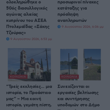
ολοκληρώθηκε ο
προσωρινοί πίνακες
50ός διασυλλογικός
κατάταξης για
αγώνας αλιείας
πρόσληψη
κυπρίνου του ΑΣΕΑ
αναπληρωτών
Πτολεμαΐδας «Σάκης
9 Αυγούστου 2026, 6:06 μμ
Τζούρας»
9 Αυγούστου 2026, 6:53 μμ
ΚΟΙΝΩΝΊΑ
ΚΟΙΝΩΝΊΑ
“Τρείς εκκλησίες… μια
Συνεχίζονται οι
ιστορία, το Προάστειο
εργασίες βελτίωσης
μας” – Μια κοινή
και συντήρησης
ιστορία, γεμάτη πίστη,
υποδομών στο Δήμο