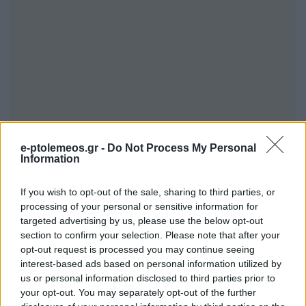
e-ptolemeos.gr -
Do Not Process My Personal
Information
If you wish to opt-out of the sale, sharing to third parties, or
Όπως αναφέραμε και στην αρχική ανακοίνωση
processing of your personal or sensitive information for
targeted advertising by us, please use the below opt-out
της λύσης της συνεργασίας με τον κ. Ιωαννίδη,
section to confirm your selection. Please note that after your
τον ευχαριστούμε για την προσφορά του στο
opt-out request is processed you may continue seeing
interest-based ads based on personal information utilized by
Σύλλογο και του ευχόμαστε καλή συνέχεια
us or personal information disclosed to third parties prior to
στην προπονητική του καριέρα.
your opt-out. You may separately opt-out of the further