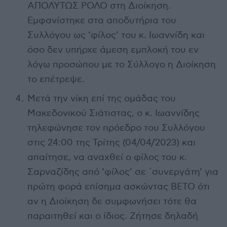
ΑΠΟΛΥΤΩΣ ΡΟΛΟ στη Διοίκηση.
Εμφανίστηκε στα αποδυτήρια του
Συλλόγου ως ‘φίλος’ του κ. Ιωαννίδη και
όσο δεν υπήρχε άμεση εμπλοκή του εν
λόγω προσώπου με το Σύλλογο η Διοίκηση
το επέτρεψε.
Μετά την νίκη επί της ομάδας του
Μακεδονικού Σιάτιστας, ο κ. Ιωαννίδης
τηλεφώνησε τον πρόεδρο του Συλλόγου
στις 24:00 της Τρίτης (04/04/2023) και
απαίτησε, να αναχθεί ο φίλος του κ.
Σαρναζίδης από ‘φίλος’ σε ΄συνεργάτη’ για
πρώτη φορά επίσημα ασκώντας ΒΕΤΟ ότι
αν η Διοίκηση δε συμφωνήσει τότε θα
παραιτηθεί και ο ίδιος. Ζήτησε δηλαδή