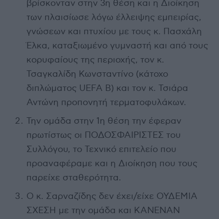
βρίσκονταν στην 3η θέση και η Διοίκηση
των πλαισίωσε λόγω έλλειψης εμπειρίας,
γνώσεων και πτυχίου με τους κ. Πασχάλη
Έλκα, καταξιωμένο γυμναστή και από τους
κορυφαίους της περιοχής, τον κ.
Τσαγκαλίδη Κωνσταντίνο (κάτοχο
διπλώματος UEFA B) και τον κ. Τσιάρα
Αντώνη προπονητή τερματοφυλάκων.
Την ομάδα στην 1η θέση την έφεραν
πρωτίστως οι ΠΟΔΟΣΦΑΙΡΙΣΤΕΣ του
Συλλόγου, το Τεχνικό επιτελείο που
προαναφέραμε και η Διοίκηση που τους
παρείχε σταθερότητα.
Ο κ. Σαρναζίδης δεν έχει/είχε ΟΥΔΕΜΙΑ
ΣΧΕΣΗ με την ομάδα και ΚΑΝΕΝΑΝ