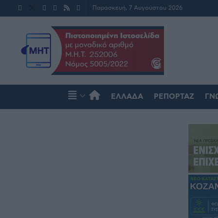
Παρασκευή, 7 Αυγούστου 2026
ΕΛΛΆΔΑ
ΡΕΠΟΡΤΆΖ
ΓΝ