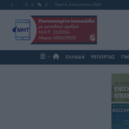
Πέμπτη, 6 Αυγούστου 2026
ΕΛΛΆΔΑ
ΡΕΠΟΡΤΆΖ
ΓΝ