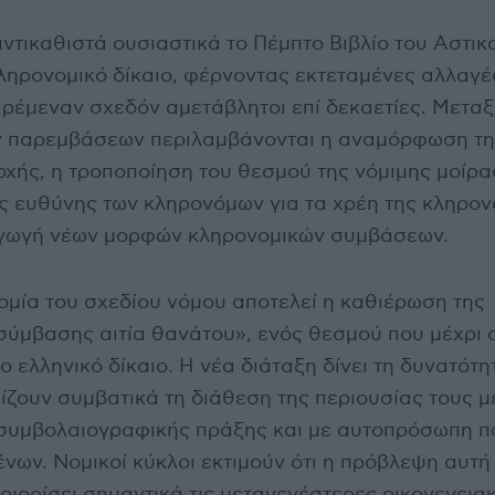
ντικαθιστά ουσιαστικά το Πέμπτο Βιβλίο του Αστικ
ληρονομικό δίκαιο, φέρνοντας εκτεταμένες αλλαγέ
ρέμεναν σχεδόν αμετάβλητοι επί δεκαετίες. Μεταξ
 παρεμβάσεων περιλαμβάνονται η αναμόρφωση τη
χής, η τροποποίηση του θεσμού της νόμιμης μοίρας
 ευθύνης των κληρονόμων για τα χρέη της κληρον
αγωγή νέων μορφών κληρονομικών συμβάσεων.
ομία του σχεδίου νόμου αποτελεί η καθιέρωση της
σύμβασης αιτία θανάτου», ενός θεσμού που μέχρι 
 ελληνικό δίκαιο. Η νέα διάταξη δίνει τη δυνατότη
ίζουν συμβατικά τη διάθεση της περιουσίας τους μ
συμβολαιογραφικής πράξης και με αυτοπρόσωπη π
νων. Νομικοί κύκλοι εκτιμούν ότι η πρόβλεψη αυτή
ιορίσει σημαντικά τις μεταγενέστερες οικογενεια