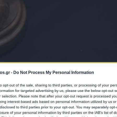
os.gr -
Do Not Process My Personal Information
to opt-out of the sale, sharing to third parties, or processing of your per
formation for targeted advertising by us, please use the below opt-out s
 κληρονομιές –
r selection. Please note that after your opt-out request is processed y
eing interest-based ads based on personal information utilized by us or
disclosed to third parties prior to your opt-out. You may separately opt-
νομοσχέδιο
losure of your personal information by third parties on the IAB’s list of