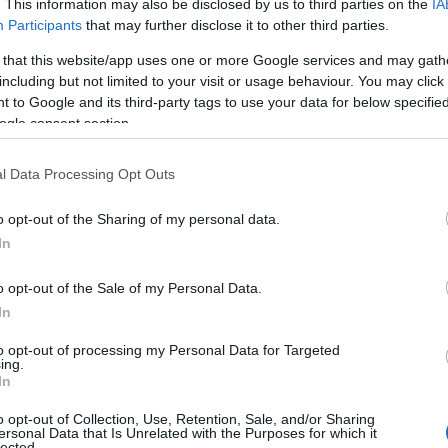
. This information may also be disclosed by us to third parties on the
IA
Participants
that may further disclose it to other third parties.
 that this website/app uses one or more Google services and may gath
Reading T
including but not limited to your visit or usage behaviour. You may click 
 to Google and its third-party tags to use your data for below specifi
News
και μάθετε πρώτοι όλες τις ειδήσε
ogle consent section.
l Data Processing Opt Outs
o opt-out of the Sharing of my personal data.
In
o opt-out of the Sale of my Personal Data.
In
έδιο περιλαμβάνει ακόμη ειδικές
to opt-out of processing my Personal Data for Targeted
ing.
 για την προστασία ανηλίκων
In
ν, προβλέποντας αυξημένες ευ
o opt-out of Collection, Use, Retention, Sale, and/or Sharing
ersonal Data that Is Unrelated with the Purposes for which it
lected.