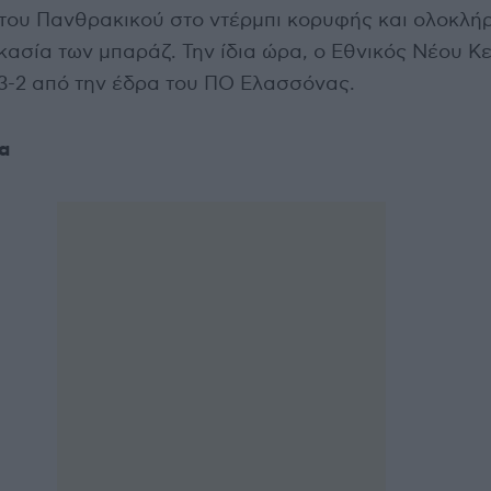
 του Πανθρακικού στο ντέρμπι κορυφής και ολοκλή
κασία των μπαράζ. Την ίδια ώρα, ο Εθνικός Νέου Κ
 3-2 από την έδρα του ΠΟ Ελασσόνας.
α