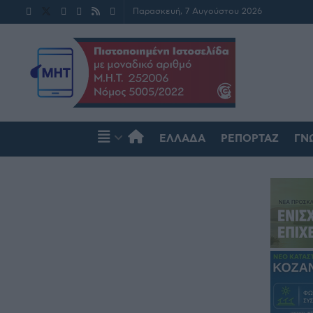
Παρασκευή, 7 Αυγούστου 2026
ΕΛΛΆΔΑ
ΡΕΠΟΡΤΆΖ
ΓΝ