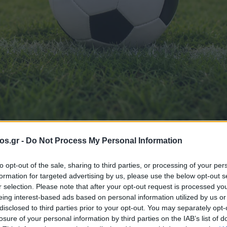
os.gr -
Do Not Process My Personal Information
to opt-out of the sale, sharing to third parties, or processing of your per
formation for targeted advertising by us, please use the below opt-out s
 στον Νότο: Ο Π
r selection. Please note that after your opt-out request is processed y
eing interest-based ads based on personal information utilized by us or
disclosed to third parties prior to your opt-out. You may separately opt-
ε» στο 90’ και
losure of your personal information by third parties on the IAB’s list of