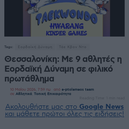
Tags:
Εορδαϊκή Δύναμη
Τάε Κβον Ντο
Θεσσαλονίκη: Με 9 αθλητές η
Εορδαϊκή Δύναμη σε φιλικό
πρωτάθλημα
10 Μαΐου 2026, 7:59 πμ
από
e-ptolemeos team
σε
Αθλητικά
,
Τοπική Επικαιρότητα
Reading Time: 1 min read
Ακολουθήστε μας στο
Google News
και μάθετε πρώτοι όλες τις ειδήσεις!