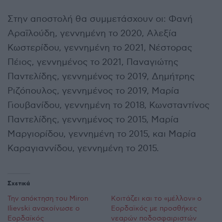
Στην αποστολή θα συμμετάσχουν οι: Φανή
Αραϊλούδη, γεννημένη το 2020, Αλεξία
Κωστερίδου, γεννημένη το 2021, Νέστορας
Πέιος, γεννημένος το 2021, Παναγιώτης
Παντελίδης, γεννημένος το 2019, Δημήτρης
Ριζόπουλος, γεννημένος το 2019, Μαρία
Γιουβανίδου, γεννημένη το 2018, Κωνσταντίνος
Παντελίδης, γεννημένος το 2015, Μαρία
Μαργιορίδου, γεννημένη το 2015, και Μαρία
Καραγιαννίδου, γεννημένη το 2015.
Σχετικά
Την απόκτηση του Miron
Κοιτάζει και το «μέλλον» ο
Ilievski ανακοίνωσε ο
Εορδαϊκός με προσθήκες
Εορδαϊκός
νεαρών ποδοσφαιριστών