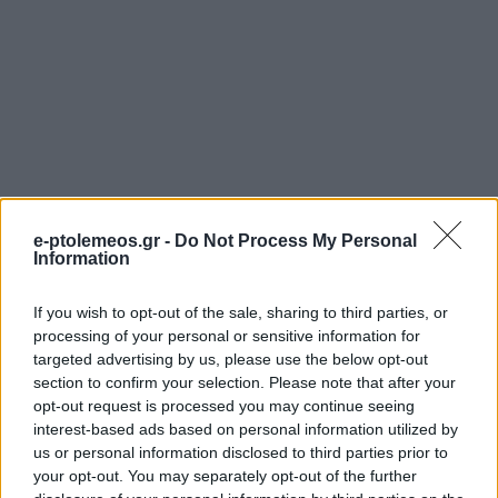
e-ptolemeos.gr -
Do Not Process My Personal
Information
If you wish to opt-out of the sale, sharing to third parties, or
processing of your personal or sensitive information for
targeted advertising by us, please use the below opt-out
section to confirm your selection. Please note that after your
ΠΟΛΙΤΙΣΜΌΣ
ΜΟΥΣΙΚΈΣ ΕΠΙΛΟΓΈΣ
opt-out request is processed you may continue seeing
interest-based ads based on personal information utilized by
Η Φιλαρμονική
Οι μουσικές επιλογές
us or personal information disclosed to third parties prior to
«Πανδώρα» και ο
του e-ptolemeos.gr:
your opt-out. You may separately opt-out of the further