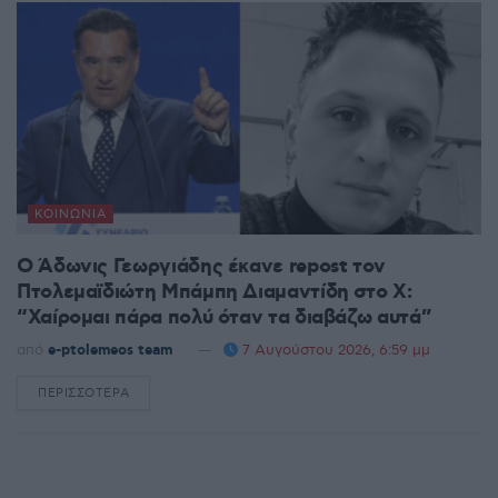
ΚΟΙΝΩΝΊΑ
Ο Άδωνις Γεωργιάδης έκανε repost τον
Πτολεμαϊδιώτη Μπάμπη Διαμαντίδη στο X:
“Χαίρομαι πάρα πολύ όταν τα διαβάζω αυτά”
από
e-ptolemeos team
7 Αυγούστου 2026, 6:59 μμ
ΠΕΡΙΣΣΌΤΕΡΑ
DETAILS