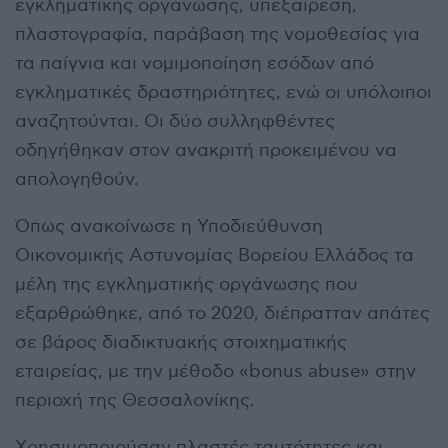
εγκληματικής οργάνωσης, υπεξαίρεση,
πλαστογραφία, παράβαση της νομοθεσίας για
τα παίγνια και νομιμοποίηση εσόδων από
εγκληματικές δραστηριότητες, ενώ οι υπόλοιποι
αναζητούνται. Οι δύο συλληφθέντες
οδηγήθηκαν στον ανακριτή προκειμένου να
απολογηθούν.
Όπως ανακοίνωσε η Υποδιεύθυνση
Οικονομικής Αστυνομίας Βορείου Ελλάδος τα
μέλη της εγκληματικής οργάνωσης που
εξαρθρώθηκε, από το 2020, διέπρατταν απάτες
σε βάρος διαδικτυακής στοιχηματικής
εταιρείας, με την μέθοδο «bonus abuse» στην
περιοχή της Θεσσαλονίκης.
Χρησιμοποιούσαν πλαστές ταυτότητες και