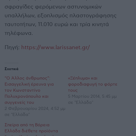
σφραγίδες φερόμενων αστυνομικών
υπαλλήλων, εξοπλισμός πλαστογράφησης
ταυτοτήτων, 11.010 ευρώ και τρία κινητά
τηλέφωνα.
Πηγή:
https://www.larissanet.gr/
Σχετικά
“Ο Άλλος άνθρωπος”:
«Ξέπλυμα» και
Εισαγγελική έρευνα για
φοροδιαφυγή το φόρτε
τον Κωνσταντίνο
τους
Πολυχρονόπουλο και
5 Μαρτίου 2014, 5:45 μμ
συγγενείς του
σε "Ελλάδα"
2 Φεβρουαρίου 2024, 4:52 μμ
σε "Ελλάδα"
Σπείρα από τη Βόρεια
Ελλάδα διέθετε προϊόντα