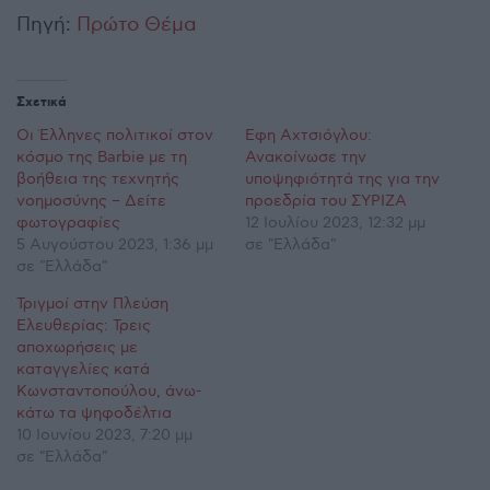
Πηγή:
Πρώτο Θέμα
Σχετικά
Οι Έλληνες πολιτικοί στον
Έφη Αχτσιόγλου:
κόσμο της Barbie με τη
Ανακοίνωσε την
βοήθεια της τεχνητής
υποψηφιότητά της για την
νοημοσύνης – Δείτε
προεδρία του ΣΥΡΙΖΑ
φωτογραφίες
12 Ιουλίου 2023, 12:32 μμ
5 Αυγούστου 2023, 1:36 μμ
σε "Ελλάδα"
σε "Ελλάδα"
Τριγμοί στην Πλεύση
Ελευθερίας: Τρεις
αποχωρήσεις με
καταγγελίες κατά
Κωνσταντοπούλου, άνω-
κάτω τα ψηφοδέλτια
10 Ιουνίου 2023, 7:20 μμ
σε "Ελλάδα"