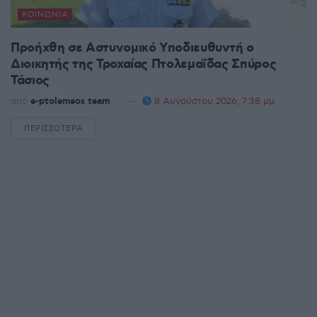
ΚΟΙΝΩΝΊΑ
Προήχθη σε Αστυνομικό Υποδιευθυντή ο
Διοικητής της Τροχαίας Πτολεμαΐδας Σπύρος
Τάσιος
από
e-ptolemeos team
8 Αυγούστου 2026, 7:38 μμ
ΠΕΡΙΣΣΌΤΕΡΑ
DETAILS