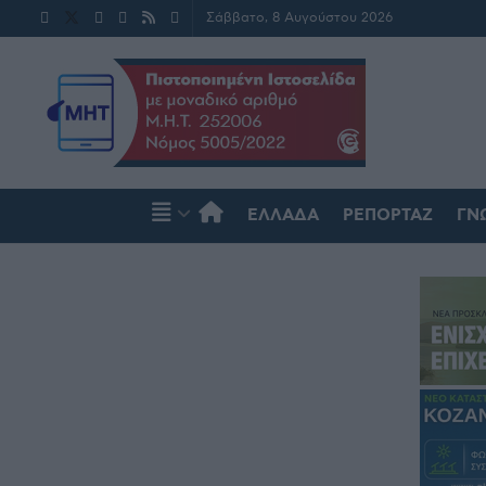
Σάββατο, 8 Αυγούστου 2026
ΕΛΛΆΔΑ
ΡΕΠΟΡΤΆΖ
ΓΝ