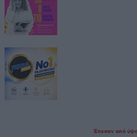
Έπεσαν από ύψο