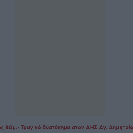
ς 80μ.- Τραγικό δυστύχημα στον ΑΗΣ Αγ. Δημητρίο