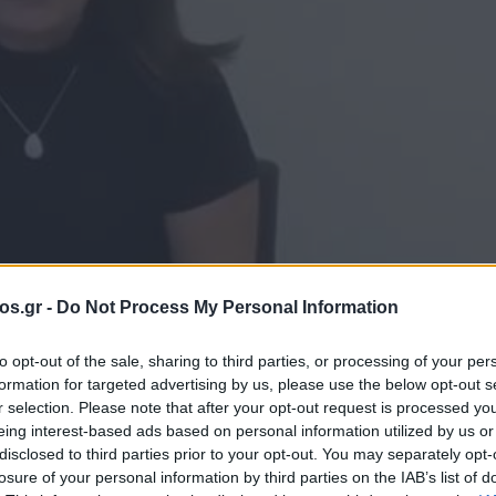
os.gr -
Do Not Process My Personal Information
πτυξης Δυτικής Μακεδονίας
to opt-out of the sale, sharing to third parties, or processing of your per
formation for targeted advertising by us, please use the below opt-out s
μα που έγινε
r selection. Please note that after your opt-out request is processed y
eing interest-based ads based on personal information utilized by us or
disclosed to third parties prior to your opt-out. You may separately opt-
losure of your personal information by third parties on the IAB’s list of