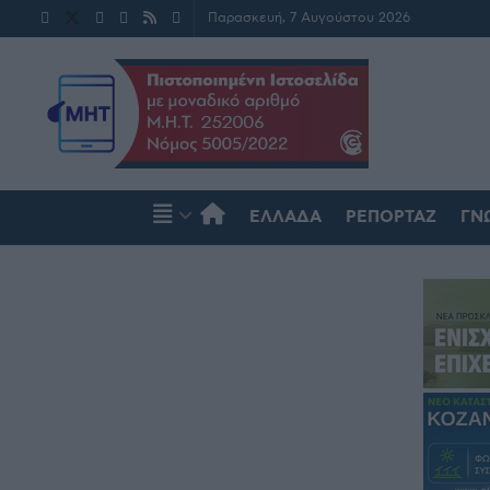
Παρασκευή, 7 Αυγούστου 2026
ΕΛΛΆΔΑ
ΡΕΠΟΡΤΆΖ
ΓΝ