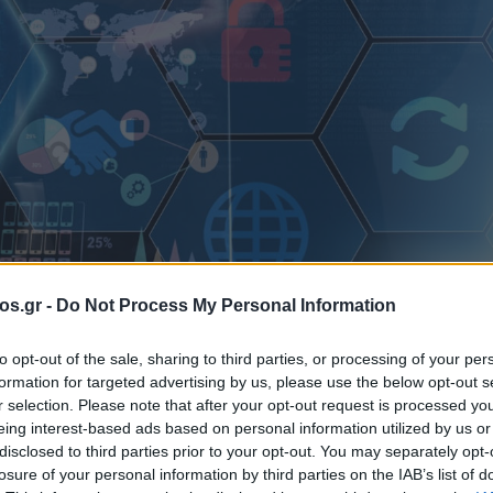
os.gr -
Do Not Process My Personal Information
to opt-out of the sale, sharing to third parties, or processing of your per
formation for targeted advertising by us, please use the below opt-out s
ία επιτέλους
r selection. Please note that after your opt-out request is processed y
eing interest-based ads based on personal information utilized by us or
disclosed to third parties prior to your opt-out. You may separately opt-
– Ξεκινά η
losure of your personal information by third parties on the IAB’s list of