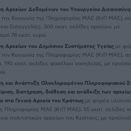
η Αρχείων Δεδομένων του Υπουργείου Δικαιοσύνη
 την Κοινωνία της Πληροφορίας ΜΑΕ (ΚτΠ ΜΑΕ), σε
και Εισαγγελίες, 300 εκατ. σελίδες αρχείων, με
σμό 78 εκατ. ευρώ
η Αρχείων του Δημόσιου Συστήματος Υγείας
με φο
 την Κοινωνία της Πληροφορίας ΜΑΕ (ΚτΠ ΜΑΕ), σε
, 190 εκατ. σελίδες φακέλων νοσηλείας, με προϋπ
ρώ
η και Ανάπτυξη Ολοκληρωμένου Πληροφοριακού Σ
είριση, διατήρηση, διάθεση και ανάδειξη των αρχεί
ι στα Γενικά Αρχεία του Κράτους
με φορέα υλοποίη
ς Πληροφορίας ΜΑΕ (ΚτΠ ΜΑΕ), 55 εκατ. σελίδες ι
 και πολιτιστικών αρχείων του Κράτους, με προϋπο