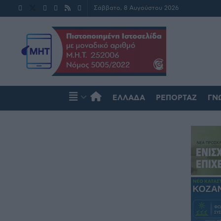
Σάββατο, 8 Αυγούστου 2026
ΕΛΛΆΔΑ
ΡΕΠΟΡΤΆΖ
ΓΝ