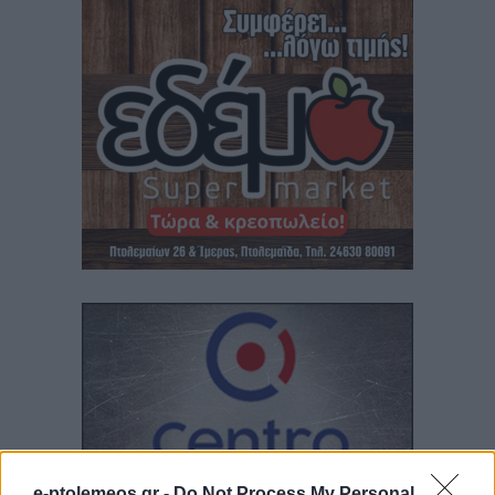
e-ptolemeos.gr -
Do Not Process My Personal