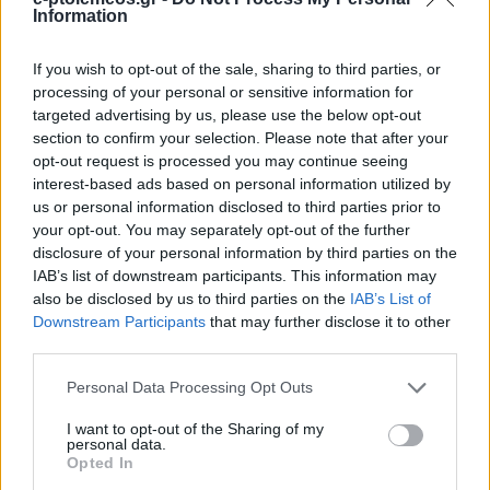
Information
If you wish to opt-out of the sale, sharing to third parties, or
processing of your personal or sensitive information for
targeted advertising by us, please use the below opt-out
section to confirm your selection. Please note that after your
opt-out request is processed you may continue seeing
interest-based ads based on personal information utilized by
us or personal information disclosed to third parties prior to
your opt-out. You may separately opt-out of the further
disclosure of your personal information by third parties on the
IAB’s list of downstream participants. This information may
also be disclosed by us to third parties on the
IAB’s List of
Downstream Participants
that may further disclose it to other
third parties.
Please note that this website/app uses one or more Google
Personal Data Processing Opt Outs
services and may gather and store information including but
not limited to your visit or usage behaviour. You may click to
I want to opt-out of the Sharing of my
personal data.
grant or deny consent to Google and its third-party tags to
Opted In
use your data for below specified purposes in below Google