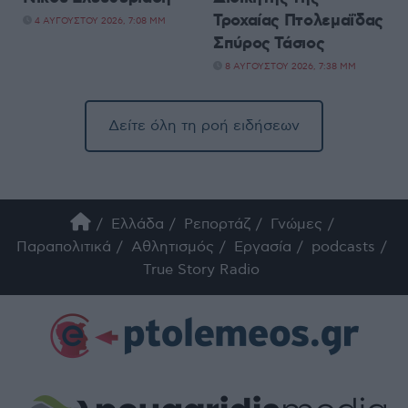
Τροχαίας Πτολεμαΐδας
4 ΑΥΓΟΎΣΤΟΥ 2026, 7:08 ΜΜ
Σπύρος Τάσιος
8 ΑΥΓΟΎΣΤΟΥ 2026, 7:38 ΜΜ
Δείτε όλη τη ροή ειδήσεων
Ελλάδα
Ρεπορτάζ
Γνώμες
Παραπολιτικά
Αθλητισμός
Εργασία
podcasts
True Story Radio