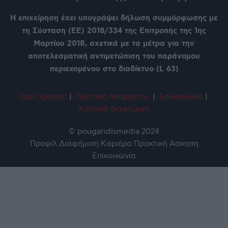
Η επιχείρηση έχει υπογράψει δήλωση συμμόρφωσης με
τη Σύσταση (ΕΕ) 2018/334 της Επιτροπής της 1ης
Μαρτίου 2018, σχετικά με τα μέτρα για την
αποτελεσματική αντιμετώπιση του παράνομου
περιεχομένου στο διαδίκτυο (L 63)
Όροι Χρήση
ς
|
Πολιτική Απορρήτου
|
Επικοινωνία
|
Κρατική διαφήμιση
© pougaridismedia 2024
Προφίλ
Διαφήμιση
Καριέρα
Πρακτική Άσκηση
Επικοινωνία