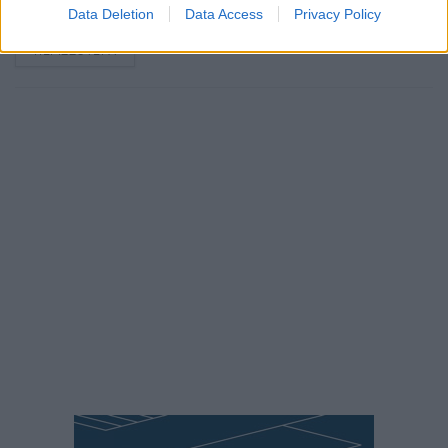
Data Deletion
Data Access
Privacy Policy
ΑΠΌ
E-PTOLEMEOS TEAM
7 ΑΥΓΟΎΣΤΟΥ 2026, 6:59 ΜΜ
ΠΕΡΙΣΣΌΤΕΡΑ
DETAILS