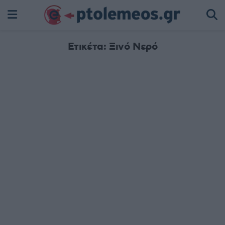
Ετικέτα:
Ξινό Νερό