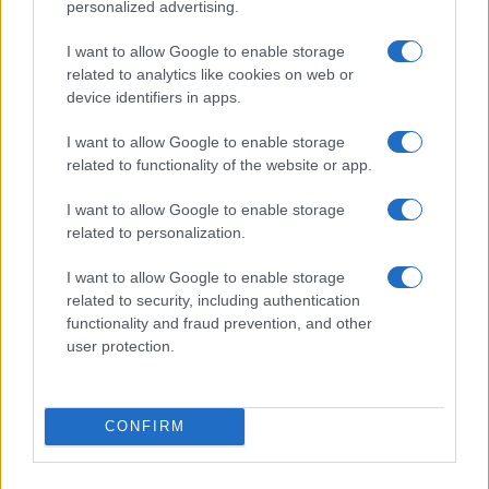
personalized advertising.
I want to allow Google to enable storage
related to analytics like cookies on web or
device identifiers in apps.
I want to allow Google to enable storage
related to functionality of the website or app.
I want to allow Google to enable storage
related to personalization.
I want to allow Google to enable storage
related to security, including authentication
functionality and fraud prevention, and other
user protection.
ΚΟΙΝΩΝΊΑ
Ο Άδωνις Γεωργιάδης έκανε repost τον
CONFIRM
Πτολεμαϊδιώτη Μπάμπη Διαμαντίδη στο X:
“Χαίρομαι πάρα πολύ όταν τα διαβάζω αυτά”