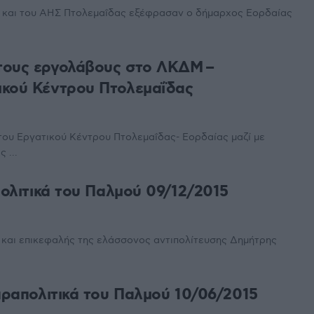
 και του ΑΗΣ Πτολεμαΐδας εξέφρασαν ο δήμαρχος Εορδαίας
τους εργολάβους στο ΛΚΔΜ –
ικού Κέντρου Πτολεμαΐδας
του Εργατικού Κέντρου Πτολεμαΐδας- Εορδαίας μαζί με
 ...
πολιτικά του Παλμού 09/12/2015
και επικεφαλής της ελάσσονος αντιπολίτευσης Δημήτρης
αραπολιτικά του Παλμού 10/06/2015