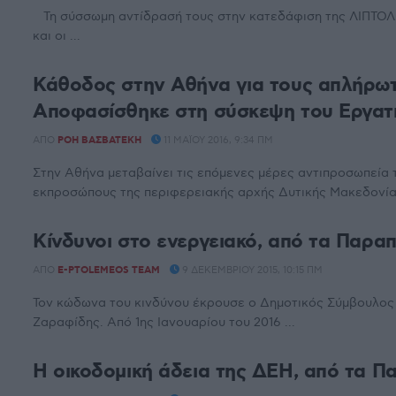
Τη σύσσωμη αντίδρασή τους στην κατεδάφιση της ΛΙΠΤΟΛ
και οι ...
Κάθοδος στην Αθήνα για τους απλήρω
Αποφασίσθηκε στη σύσκεψη του Εργατ
ΑΠΌ
ΡΌΗ ΒΑΣΒΑΤΈΚΗ
11 ΜΑΪ́ΟΥ 2016, 9:34 ΠΜ
Στην Αθήνα μεταβαίνει τις επόμενες μέρες αντιπροσωπεία 
εκπροσώπους της περιφερειακής αρχής Δυτικής Μακεδονίας
Κίνδυνοι στο ενεργειακό, από τα Παρα
ΑΠΌ
E-PTOLEMEOS TEAM
9 ΔΕΚΕΜΒΡΊΟΥ 2015, 10:15 ΠΜ
Τον κώδωνα του κινδύνου έκρουσε ο Δημοτικός Σύμβουλος 
Ζαραφίδης. Από 1ης Ιανουαρίου του 2016 ...
Η οικοδομική άδεια της ΔΕΗ, από τα Π