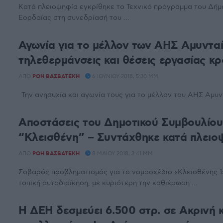
Κατά πλειοψηφία εγκρίθηκε το Τεχνικό πρόγραμμα του Δήμο
Εορδαίας στη συνεδρίασή του ...
Αγωνία για το μέλλον των ΑΗΣ Αμυνταί
τηλεθερμάνσεις και θέσεις εργασίας κ
ΑΠΌ
ΡΌΗ ΒΑΣΒΑΤΈΚΗ
6 ΙΟΥΝΊΟΥ 2018, 5:30 ΜΜ
Την ανησυχία και αγωνία τους για το μέλλον του ΑΗΣ Αμυντ
Αποστάσεις του Δημοτικού Συμβουλίου
“Κλεισθένη” – Συντάχθηκε κατά πλειο
ΑΠΌ
ΡΌΗ ΒΑΣΒΑΤΈΚΗ
8 ΜΑΪ́ΟΥ 2018, 3:41 ΜΜ
Σοβαρός προβληματισμός για το νομοσχέδιο «Κλεισθένης 1
τοπική αυτοδιοίκηση, με κυριότερη την καθιέρωση ...
Η ΔΕΗ δεσμεύει 6.500 στρ. σε Ακρινή κα