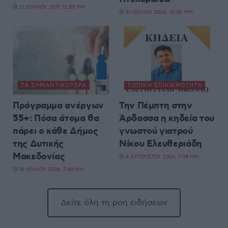
21 ΙΟΥΝΊΟΥ 2017, 12:53 ΜΜ
31 ΙΟΥΛΊΟΥ 2026, 12:45 ΜΜ
ΤΑ ΣΗΜΑΝΤΙΚΟΤΕΡΑ
ΤΟΠΙΚΉ ΕΠΙΚΑΙΡΌΤΗΤΑ
Πρόγραμμα ανέργων
Την Πέμπτη στην
55+: Πόσα άτομα θα
Άρδασσα η κηδεία του
πάρει ο κάθε Δήμος
γνωστού γιατρού
της Δυτικής
Νίκου Ελευθεριάδη
Μακεδονίας
4 ΑΥΓΟΎΣΤΟΥ 2026, 7:08 ΜΜ
31 ΙΟΥΛΊΟΥ 2026, 7:00 ΜΜ
Δείτε όλη τη ροή ειδήσεων