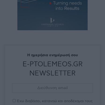
Η ημερήσια ενημέρωσή σου
E-PTOLEMEOS.GR
NEWSLETTER
Έχω διαβάσει, κατανοώ και αποδέχομαι τους