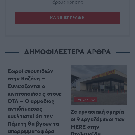
όρους χρήσης
ΔΗΜΟΦΙΛΕΣΤΕΡΑ ΑΡΘΡΑ
ΡΕΠΟΡΤΆΖ
Σωροί σκουπιδιών
στην Κοζάνη –
Συνεχίζονται οι
κινητοποιήσεις στους
ΟΤΑ – Ο αρμόδιος
ΡΕΠΟΡΤΆΖ
αντιδήμαρχος
Σε εργασιακή ομηρία
ευελπιστεί ότι την
οι 9 εργαζόμενοι των
Πέμπτη θα βγουν τα
MERE στην
απορριμματοφόρα
Πτολεμαΐδα