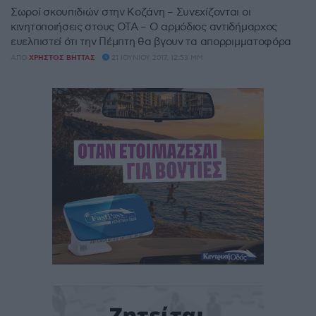
Σωροί σκουπιδιών στην Κοζάνη – Συνεχίζονται οι
κινητοποιήσεις στους ΟΤΑ – Ο αρμόδιος αντιδήμαρχος
ευελπιστεί ότι την Πέμπτη θα βγουν τα απορριμματοφόρα
ΑΠΌ
ΧΡΉΣΤΟΣ ΒΉΤΤΑΣ
21 ΙΟΥΝΊΟΥ 2017, 12:53 ΜΜ