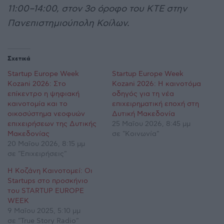
11:00–14:00, στον 3ο όροφο του ΚΤΕ στην
Πανεπιστημιούπολη Κοίλων.
Σχετικά
Startup Europe Week
Startup Europe Week
Kozani 2026: Στο
Kozani 2026: Η καινοτόμα
επίκεντρο η ψηφιακή
οδηγός για τη νέα
καινοτομία και το
επιχειρηματική εποχή στη
οικοσύστημα νεοφυών
Δυτική Μακεδονία
επιχειρήσεων της Δυτικής
25 Μαΐου 2026, 8:45 μμ
Μακεδονίας
σε "Κοινωνία"
20 Μαΐου 2026, 8:15 μμ
σε "Επιχειρήσεις"
Η Κοζάνη Καινοτομεί: Οι
Startups στο προσκήνιο
του STARTUP EUROPE
WEEK
9 Μαΐου 2025, 5:10 μμ
σε "True Story Radio"