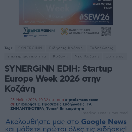
Tags:
SYNERGINN
Ειδήσεις Κοζάνη
Εκδηλώσεις
επιχειρηματικότητα
Κοζάνη
Νέα Κοζάνη
φοιτητές
SYNERGiNN EDIH: Startup
Europe Week 2026 στην
Κοζάνη
25 Μαΐου 2026, 10:32 πμ
από
e-ptolemeos team
σε
Επιχειρήσεις
,
Προσεχείς Εκδηλώσεις
,
ΤΑ
ΣΗΜΑΝΤΙΚΟΤΕΡΑ
,
Τοπική Επικαιρότητα
Reading Time: 1 min read
Ακολουθήστε μας στο
Google News
και μάθετε πρώτοι όλες τις ειδήσεις!