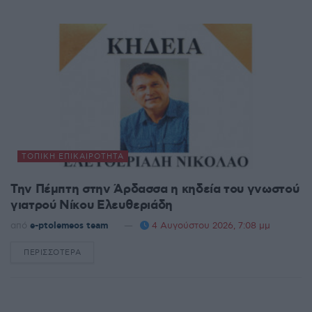
ΤΟΠΙΚΉ ΕΠΙΚΑΙΡΌΤΗΤΑ
Την Πέμπτη στην Άρδασσα η κηδεία του γνωστού
γιατρού Νίκου Ελευθεριάδη
από
e-ptolemeos team
4 Αυγούστου 2026, 7:08 μμ
ΠΕΡΙΣΣΌΤΕΡΑ
DETAILS