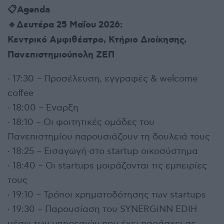
📋Agenda
🔹Δευτέρα 25 Μαΐου 2026:
Κεντρικό Αμφιθέατρο, Κτήριο Διοίκησης,
Πανεπιστημιούπολη ΖΕΠ
· 17:30 – Προσέλευση, εγγραφές & welcome
coffee
· 18:00 – Έναρξη
· 18:10 – Οι φοιτητικές ομάδες του
Πανεπιστημίου παρουσιάζουν τη δουλειά τους
· 18:25 – Εισαγωγή στο startup οικοσύστημα
· 18:40 – Οι startups μοιράζονται τις εμπειρίες
τους
· 19:10 – Τρόποι χρηματοδότησης των startups
· 19:30 – Παρουσίαση του SYNERGiNN EDIH
μέσω των υπηρεσιών που έχει παράσχει σε