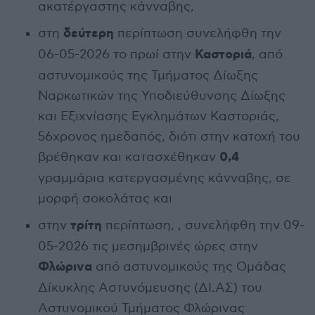
ακατέργαστης κάνναβης,
δεύτερη
στη
περίπτωση συνελήφθη την
Καστοριά
06-05-2026 το πρωί στην
, από
αστυνομικούς της Τμήματος Δίωξης
Ναρκωτικών της Υποδιεύθυνσης Δίωξης
και Εξιχνίασης Εγκλημάτων Καστοριάς,
56χρονος ημεδαπός, διότι στην κατοχή του
0,4
βρέθηκαν και κατασχέθηκαν
γραμμάρια κατεργασμένης κάνναβης, σε
μορφή σοκολάτας και
τρίτη
στην
περίπτωση, , συνελήφθη την 09-
05-2026 τις μεσημβρινές ώρες στην
Φλώρινα
από αστυνομικούς της Ομάδας
Δίκυκλης Αστυνόμευσης (ΔΙ.ΑΣ) του
Αστυνομικού Τμήματος Φλώρινας