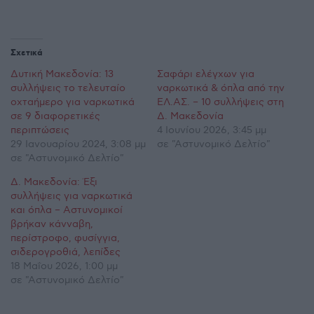
Σχετικά
Δυτική Μακεδονία: 13
Σαφάρι ελέγχων για
συλλήψεις το τελευταίο
ναρκωτικά & όπλα από την
οχταήμερο για ναρκωτικά
ΕΛ.ΑΣ. – 10 συλλήψεις στη
σε 9 διαφορετικές
Δ. Μακεδονία
περιπτώσεις
4 Ιουνίου 2026, 3:45 μμ
29 Ιανουαρίου 2024, 3:08 μμ
σε "Αστυνομικό Δελτίο"
σε "Αστυνομικό Δελτίο"
Δ. Μακεδονία: Έξι
συλλήψεις για ναρκωτικά
και όπλα – Αστυνομικοί
βρήκαν κάνναβη,
περίστροφο, φυσίγγια,
σιδερογροθιά, λεπίδες
18 Μαΐου 2026, 1:00 μμ
σε "Αστυνομικό Δελτίο"