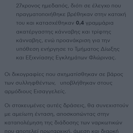
27χρονος ημεδαπός, διότι σε έλεγχο που
πραγματοποιήθηκε βρέθηκαν στην κατοχή
0,4
του και κατασχέθηκαν
γραμμάρια
ακατέργαστης κάνναβης και τρίφτης
κάνναβης, ενώ προανάκριση για την
υπόθεση ενήργησε το Τμήματος Δίωξης
και Εξιχνίασης Εγκλημάτων Φλώρινας.
Οι δικογραφίες που σχηματίσθηκαν σε βάρος
των συλληφθέντων, υποβλήθηκαν στους
αρμόδιους Εισαγγελείς.
Οι στοχευμένες αυτές δράσεις, θα συνεχιστούν
με αμείωτη ένταση, αποσκοπώντας στην
καταπολέμηση της διάδοσης των ναρκωτικών
που αποτελεί πρωταρχική, άμεση και διαρκή