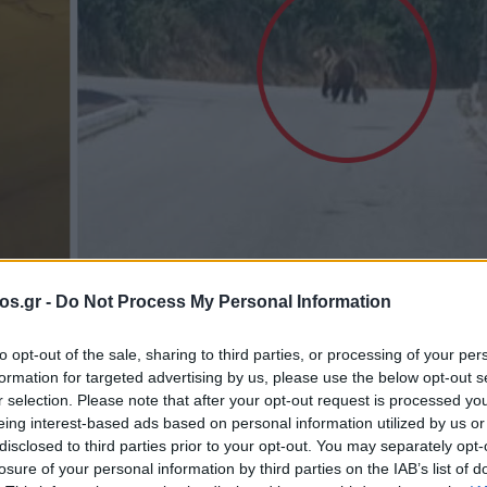
os.gr -
Do Not Process My Personal Information
λοντική Οργάνωση Καλλιστώ
Υπουργείο Περιβάλλοντος και Εν
to opt-out of the sale, sharing to third parties, or processing of your per
formation for targeted advertising by us, please use the below opt-out s
r selection. Please note that after your opt-out request is processed y
έγον ζήτημα της
eing interest-based ads based on personal information utilized by us or
disclosed to third parties prior to your opt-out. You may separately opt-
losure of your personal information by third parties on the IAB’s list of