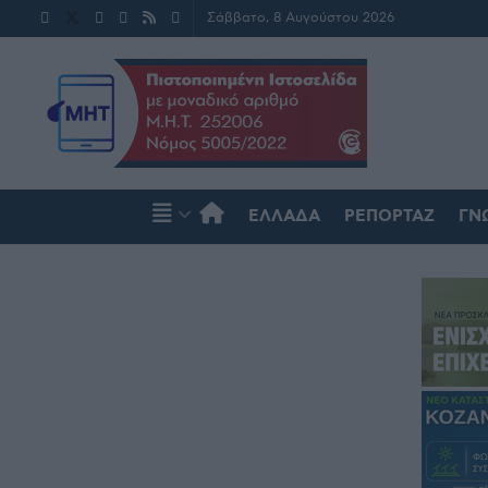
Σάββατο, 8 Αυγούστου 2026
ΕΛΛΆΔΑ
ΡΕΠΟΡΤΆΖ
ΓΝ