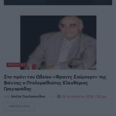
ΡΕΠΟΡΤΆΖ
Στο τιμόνι του Ωδείου «Φραντς Σούμπερτ» της
Βιέννης ο Πτολεμαϊδιώτης Ελευθέριος
Γρηγοριάδης
από
Κούλα Πουλασιχίδου
23 Αυγούστου 2018, 1:50 μμ
ΠΕΡΙΣΣΌΤΕΡΑ
DETAILS