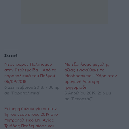
Σχετικά
Νέος χώρος Πολιτισμού
Με εξοπλισμό μεγάλης
στην Πτολεμαΐδα – Από τα
αξίας ενισχύθηκε το
παραπολιτικά του Παλμού
Μποδοσάκειο – Χάρη στον
05/09/2018
ομογενή Λευτέρη
6 Σεπτεμβρίου 2018, 7:30 πμ
Γρηγοριάδη
σε "Παραπολιτικά"
5 Απριλίου 2019, 2:16 μμ
σε "Ρεπορτάζ"
Επίσημη δοξολογία για την
1η του νέου έτους 2019 στο
Μητροπολιτικό Ι.Ν. Αγίας
Τριάδας Πτολεμαΐδας και