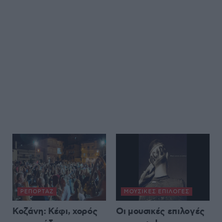
ΡΕΠΟΡΤΆΖ
ΜΟΥΣΙΚΈΣ ΕΠΙΛΟΓΈΣ
Κοζάνη: Κέφι, χορός
Οι μουσικές επιλογές