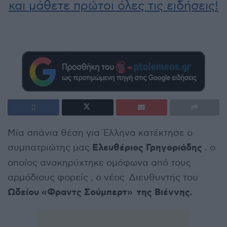
και μάθετε πρώτοι όλες τις ειδήσεις!
Μία σπάνια θέση για Έλληνα κατέκτησε ο
Ελευθέριος Γρηγοριάδης
συμπατριώτης μας
. ο
οποίος ανακηρύχτηκε ομόφωνα από τους
αρμόδιους φορείς , ο νέος Διευθυντής του
Ωδείου «Φραντς Σούμπερτ» της Βιέννης.