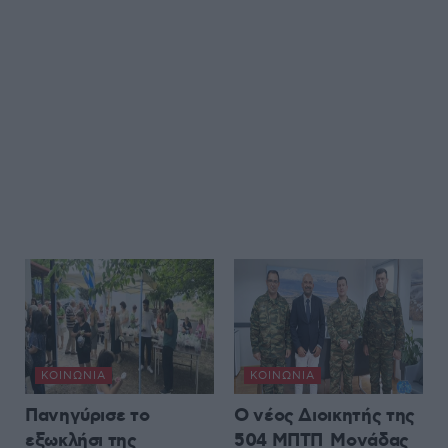
ΚΟΙΝΩΝΊΑ
ΚΟΙΝΩΝΊΑ
Πανηγύρισε το
Ο νέος Διοικητής της
εξωκλήσι της
504 ΜΠΤΠ Μονάδας