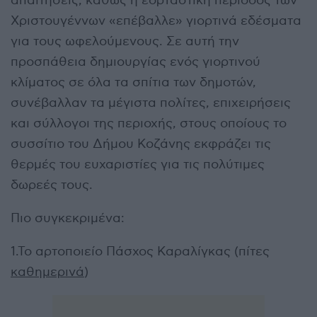
απαιτήσεις, καθώς η εορταστική περίοδος των
Χριστουγέννων «επέβαλλε» γιορτινά εδέσματα
για τους ωφελούμενους. Σε αυτή την
προσπάθεια δημιουργίας ενός γιορτινού
κλίματος σε όλα τα σπίτια των δημοτών,
συνέβαλλαν τα μέγιστα πολίτες, επιχειρήσεις
και σύλλογοι της περιοχής, στους οποίους το
συσσίτιο του Δήμου Κοζάνης εκφράζει τις
θερμές του ευχαριστίες για τις πολύτιμες
δωρεές τους.
Πιο συγκεκριμένα:
1.Το αρτοποιείο Πάσχος Καραλίγκας (πίτες
καθημερινά
)