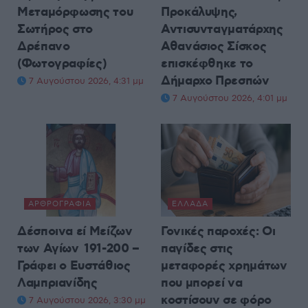
Μεταμόρφωσης του
Προκάλυψης,
Σωτήρος στο
Αντισυνταγματάρχης
Δρέπανο
Αθανάσιος Σίσκος
(Φωτογραφίες)
επισκέφθηκε το
Δήμαρχο Πρεσπών
7 Αυγούστου 2026, 4:31 μμ
7 Αυγούστου 2026, 4:01 μμ
ΑΡΘΡΟΓΡΑΦΊΑ
ΕΛΛΆΔΑ
Δέσποινα εί Μείζων
Γονικές παροχές: Οι
των Αγίων 191-200 –
παγίδες στις
Γράφει ο Ευστάθιος
μεταφορές χρημάτων
Λαμπριανίδης
που μπορεί να
κοστίσουν σε φόρο
7 Αυγούστου 2026, 3:30 μμ