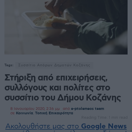
Tags:
Συσσίτιο Απόρων Δημοτών Κοζάνης
Στήριξη από επιχειρήσεις,
συλλόγους και πολίτες στο
συσσίτιο του Δήμου Κοζάνης
8 Ιανουαρίου 2020, 2:36 μμ
από
e-ptolemeos team
σε
Κοινωνία
,
Τοπική Επικαιρότητα
Reading Time: 1 min read
Ακολουθήστε μας στο
Google News