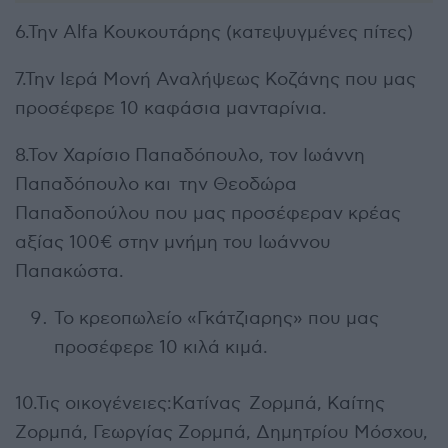
6.Την Alfa Κουκουτάρης (κατεψυγμένες πίτες)
7.Την Ιερά Μονή Αναλήψεως Κοζάνης που μας
προσέφερε 10 καφάσια μανταρίνια.
8.Τον Χαρίσιο Παπαδόπουλο, τον Ιωάννη
Παπαδόπουλο και την Θεοδώρα
Παπαδοπούλου που μας προσέφεραν κρέας
αξίας 100€ στην μνήμη του Ιωάννου
Παπακώστα.
Το κρεοπωλείο «Γκάτζιαρης» που μας
προσέφερε 10 κιλά κιμά.
10.Τις οικογένειες:Κατίνας Ζορμπά, Καίτης
Ζορμπά, Γεωργίας Ζορμπά, Δημητρίου Μόσχου,