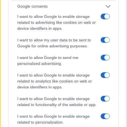
μμ
Google consents
σε "Ελλάδα"
I want to allow Google to enable storage
related to advertising like cookies on web or
device identifiers in apps.
Ακολουθήστε μας στο
Google News
I want to allow my user data to be sent to
και μάθετε πρώτοι όλες τις ειδήσεις!
Google for online advertising purposes.
I want to allow Google to send me
personalized advertising.
I want to allow Google to enable storage
related to analytics like cookies on web or
device identifiers in apps.
I want to allow Google to enable storage
related to functionality of the website or app.
I want to allow Google to enable storage
related to personalization.