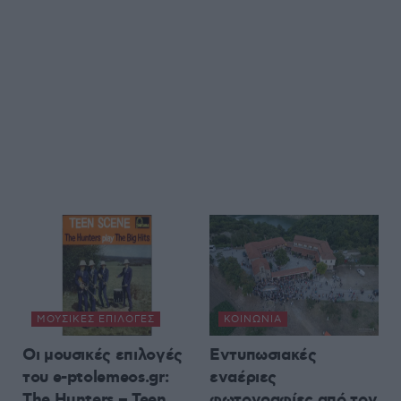
ΜΟΥΣΙΚΈΣ ΕΠΙΛΟΓΈΣ
ΚΟΙΝΩΝΊΑ
Οι μουσικές επιλογές
Εντυπωσιακές
του e-ptolemeos.gr:
εναέριες
The Hunters – Teen
φωτογραφίες από τον