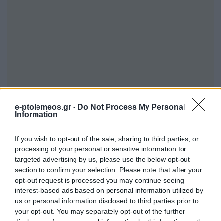
e-ptolemeos.gr -
Do Not Process My Personal
Information
If you wish to opt-out of the sale, sharing to third parties, or
processing of your personal or sensitive information for
targeted advertising by us, please use the below opt-out
section to confirm your selection. Please note that after your
opt-out request is processed you may continue seeing
Ως η πιο λογική πρόταση προβάλλει το να
interest-based ads based on personal information utilized by
διατηρηθεί το δικαίωμα της απόσπασης
us or personal information disclosed to third parties prior to
αποκλειστικά για τους εκλεγμένους
your opt-out. You may separately opt-out of the further