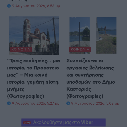
9 Αυγούστου 2026, 6:53 μμ
ΚΟΙΝΩΝΊΑ
ΚΟΙΝΩΝΊΑ
“Τρείς εκκλησίες… μια
Συνεχίζονται οι
ιστορία, το Προάστειο
εργασίες βελτίωσης
μας” – Μια κοινή
και συντήρησης
ιστορία, γεμάτη πίστη,
υποδομών στο Δήμο
μνήμες
Καστοριάς
(Φωτογραφίες)
(Φωτογραφίες)
9 Αυγούστου 2026, 5:27 μμ
9 Αυγούστου 2026, 5:03 μμ