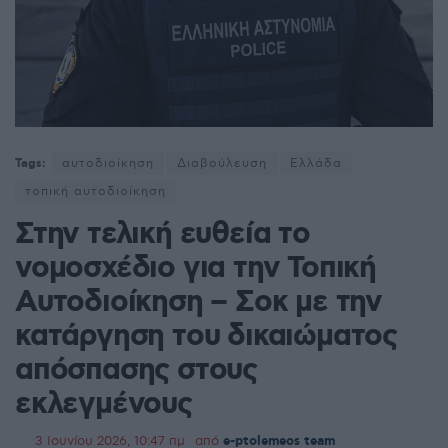
Tags:
αυτοδιοίκηση
Διαβούλευση
Ελλάδα
τοπική αυτοδιοίκηση
Στην τελική ευθεία το
νομοσχέδιο για την Τοπική
Αυτοδιοίκηση – Σοκ με την
κατάργηση του δικαιώματος
απόσπασης στους
εκλεγμένους
3 Ιουνίου 2026, 10:47 πμ
από
e-ptolemeos team