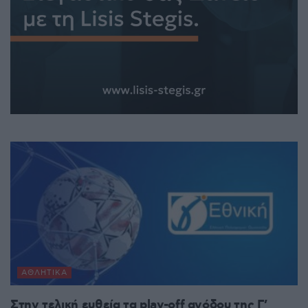
ΑΘΛΗΤΙΚΆ
Στην τελική ευθεία τα play-off ανόδου της Γ’