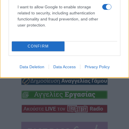
Καλαμποκιού στον
κατεβαίνει υποψήφιος
I want to allow Google to enable storage
Άγιο Δημήτριο
δήμαρχος στο Σικάγο
related to security, including authentication
functionality and fraud prevention, and other
6 Αυγούστου 2026, 7:04 μμ
6 Αυγούστου 2026, 6:30 μμ
user protection.
CONFIRM
Data Deletion
Data Access
Privacy Policy