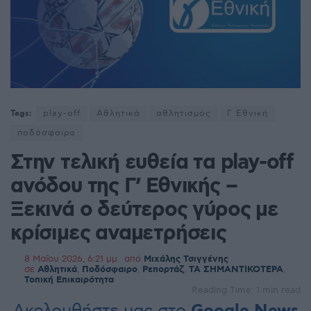
Tags:
play-off
Αθλητικά
αθλητισμός
Γ Εθνική
ποδόσφαιρο
Στην τελική ευθεία τα play-off
ανόδου της Γ’ Εθνικής –
Ξεκινά ο δεύτερος γύρος με
κρίσιμες αναμετρήσεις
8 Μαΐου 2026, 6:21 μμ
από
Μιχάλης Τσιγγένης
σε
Αθλητικά
,
Ποδόσφαιρο
,
Ρεπορτάζ
,
ΤΑ ΣΗΜΑΝΤΙΚΟΤΕΡΑ
,
Τοπική Επικαιρότητα
Reading Time: 1 min read
Ακολουθήστε μας στο