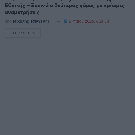
Εθνικής – Ξεκινά ο δεύτερος γύρος με κρίσιμες
αναμετρήσεις
από
Μιχάλης Τσιγγένης
8 Μαΐου 2026, 6:21 μμ
ΠΕΡΙΣΣΌΤΕΡΑ
DETAILS