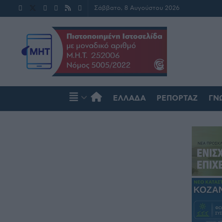
Σάββατο, 8 Αυγούστου 2026
ΕΛΛΆΔΑ
ΡΕΠΟΡΤΆΖ
ΓΝ