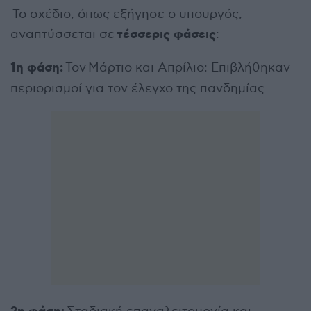
Το σχέδιο, όπως εξήγησε ο υπουργός,
τέσσερις φάσεις
αναπτύσσεται σε
:
1η φάση:
Τον Μάρτιο και Απρίλιο: Επιβλήθηκαν
περιορισμοί για τον έλεγχο της πανδημίας