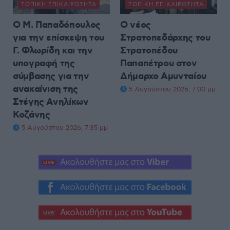
ΤΟΠΙΚΉ ΕΠΙΚΑΙΡΌΤΗΤΑ
ΤΟΠΙΚΉ ΕΠΙΚΑΙΡΌΤΗΤΑ
Ο Μ. Παπαδόπουλος
Ο νέος
για την επίσκεψη του
Στρατοπεδάρχης του
Γ. Φλωρίδη και την
Στρατοπέδου
υπογραφή της
Παπαπέτρου στον
σύμβασης για την
Δήμαρχο Αμυνταίου
ανακαίνιση της
5 Αυγούστου 2026, 7:00 μμ
Στέγης Ανηλίκων
Κοζάνης
5 Αυγούστου 2026, 7:35 μμ