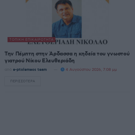
ΤΟΠΙΚΉ ΕΠΙΚΑΙΡΌΤΗΤΑ
Την Πέμπτη στην Άρδασσα η κηδεία του γνωστού
γιατρού Νίκου Ελευθεριάδη
από
e-ptolemeos team
4 Αυγούστου 2026, 7:08 μμ
ΠΕΡΙΣΣΌΤΕΡΑ
DETAILS