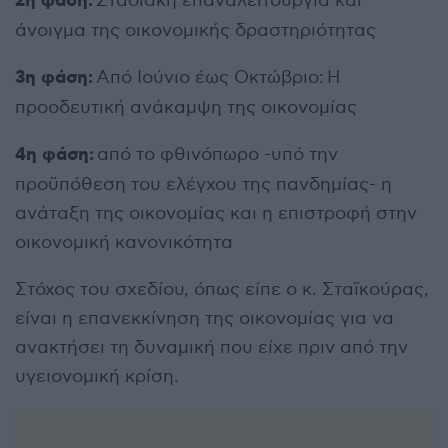
2η φάση:
Σταδιακή επαναλειτουργία και
άνοιγμα της οικονομικής δραστηριότητας
3η φάση:
Από Ιούνιο έως Οκτώβριο: Η
προοδευτική ανάκαμψη της οικονομίας
4η φάση:
από το φθινόπωρο -υπό την
προϋπόθεση του ελέγχου της πανδημίας- η
ανάταξη της οικονομίας και η επιστροφή στην
οικονομική κανονικότητα
Στόχος του σχεδίου, όπως είπε ο κ. Σταϊκούρας,
είναι η επανεκκίνηση της οικονομίας για να
ανακτήσει τη δυναμική που είχε πριν από την
υγειονομική κρίση.