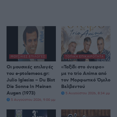
ΜΟΥΣΙΚΈΣ ΕΠΙΛΟΓΈΣ
ΤΟΠΙΚΉ ΕΠΙΚΑΙΡΌΤΗΤΑ
Οι μουσικές επιλογές
«Ταξίδι στο όνειρο»
του e-ptolemeos.gr:
με το trio Anima από
Julio Iglesias – Du Bist
τον Μορφωτικό Όμιλο
Die Sonne In Meinen
Βελβεντού
Augen (1973)
5 Αυγούστου 2026, 8:34 μμ
5 Αυγούστου 2026, 9:00 μμ