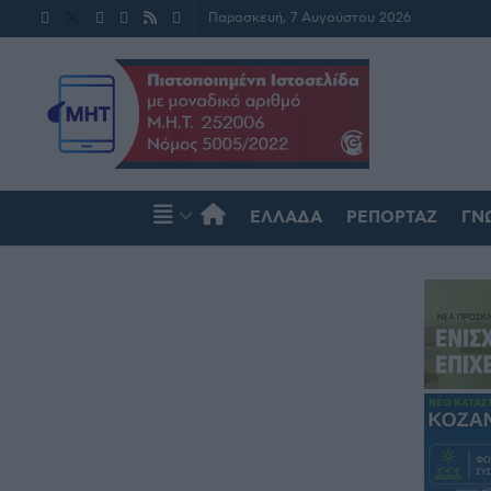
Παρασκευή, 7 Αυγούστου 2026
ΕΛΛΆΔΑ
ΡΕΠΟΡΤΆΖ
ΓΝ