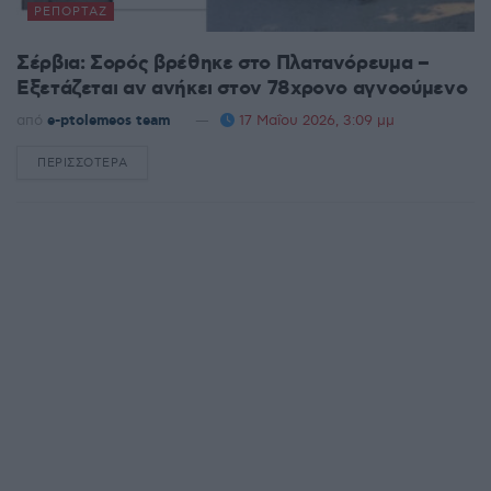
ΡΕΠΟΡΤΆΖ
Σέρβια: Σορός βρέθηκε στο Πλατανόρευμα –
Εξετάζεται αν ανήκει στον 78χρονο αγνοούμενο
από
e-ptolemeos team
17 Μαΐου 2026, 3:09 μμ
ΠΕΡΙΣΣΌΤΕΡΑ
DETAILS