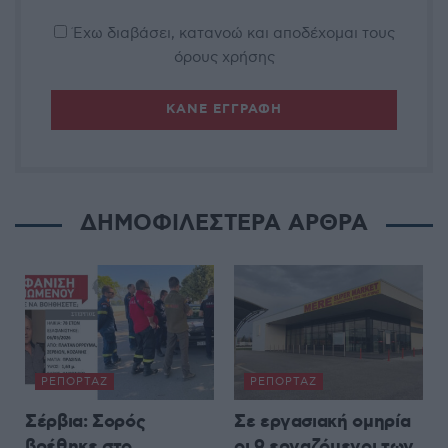
Έχω διαβάσει, κατανοώ και αποδέχομαι τους
όρους χρήσης
ΔΗΜΟΦΙΛΕΣΤΕΡΑ ΑΡΘΡΑ
ΡΕΠΟΡΤΆΖ
ΡΕΠΟΡΤΆΖ
Σέρβια: Σορός
Σε εργασιακή ομηρία
βρέθηκε στο
οι 9 εργαζόμενοι των