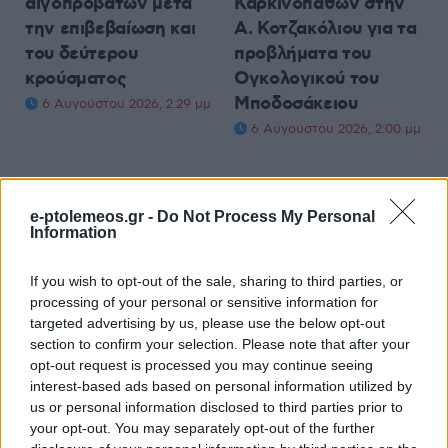
αιγοπροβάτων μετά
Καρκινοπαθών στην
την επιβεβαίωση και
Α. Κοτζακόλιου για τα
του δεύτερου
προβλήματα του
κρούσματος
Ογκολογικού του
Μποδοσάκειου
6 Αυγούστου 2026, 2:29 μμ
6 Αυγούστου 2026, 2:00 μμ
e-ptolemeos.gr -
Do Not Process My Personal
Information
If you wish to opt-out of the sale, sharing to third parties, or
processing of your personal or sensitive information for
targeted advertising by us, please use the below opt-out
section to confirm your selection. Please note that after your
opt-out request is processed you may continue seeing
interest-based ads based on personal information utilized by
us or personal information disclosed to third parties prior to
your opt-out. You may separately opt-out of the further