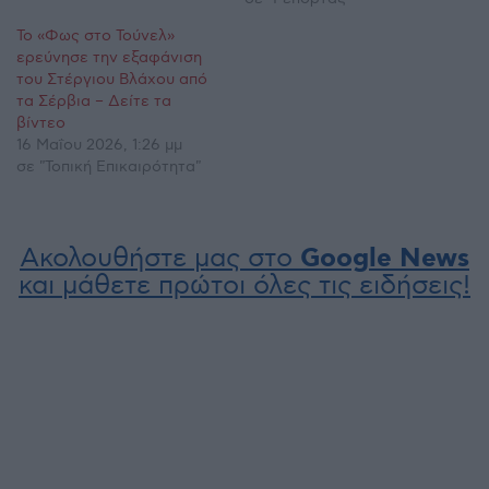
Το «Φως στο Τούνελ»
ερεύνησε την εξαφάνιση
του Στέργιου Βλάχου από
τα Σέρβια – Δείτε τα
βίντεο
16 Μαΐου 2026, 1:26 μμ
σε "Τοπική Επικαιρότητα"
Ακολουθήστε μας στο
Google News
και μάθετε πρώτοι όλες τις ειδήσεις!