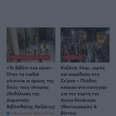
ΤΟΠΙΚΉ ΕΠΙΚΑΙΡΌΤΗΤΑ
ΡΕΠΟΡΤΆΖ
«Το βιβλίο που είμαι» :
Κοζάνη: Κέφι, χορός
Όταν τα παιδιά
και παράδοση στη
γίνονται οι ήρωες της
Σκ’ρκα – Πλήθος
δικής τους ιστορίας
κόσμου στο πανηγύρι
(Εκδήλωση της
για την εορτή του
Δημοτικής
Αγίου Νικάνορα
Βιβλιοθήκης Κοζάνης)
(Φωτογραφίες &
βίντεο)
7 Αυγούστου 2026, 8:57 πμ