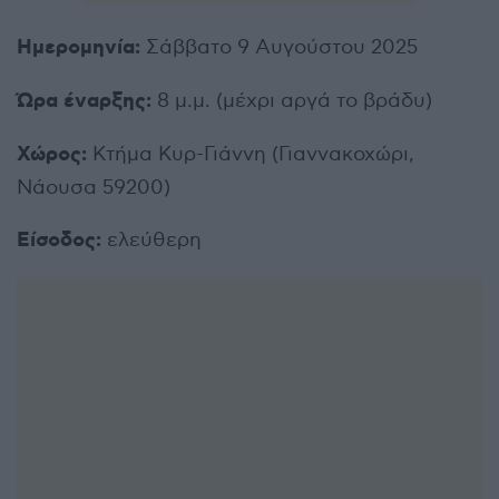
Ημερομηνία
:
Σάββατο 9 Αυγούστου 2025
Ώρα έναρξης
:
8 μ.μ. (μέχρι αργά το βράδυ)
Χώρος
:
Κτήμα Κυρ-Γιάννη (Γιαννακοχώρι,
Νάουσα 59200)
Είσοδος
:
ελεύθερη