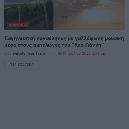
ΚΟΙΝΩΝΊΑ
Σαγηνευτική πανσέληνος με γαλλόφωνη μουσική
μέσα στους αμπελώνες του “Κυρ-Γιάννη”
από
e-ptolemeos team
19 Ιουλίου 2025, 2:28 μμ
ΠΕΡΙΣΣΌΤΕΡΑ
DETAILS