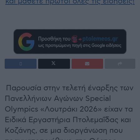
και μάθετε πρώτοι όλες τις ειδήσεις!
Παρουσία στην τελετή έναρξης των
Πανελλήνιων Αγώνων Special
Olympics «Λουτράκι 2026» είχαν τα
Ειδικά Εργαστήρια Πτολεμαΐδας και
Κοζάνης, σε μια διοργάνωση που