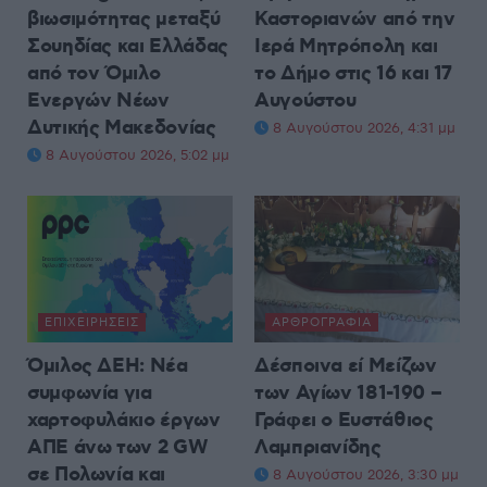
βιωσιμότητας μεταξύ
Καστοριανών από την
Σουηδίας και Ελλάδας
Ιερά Μητρόπολη και
από τον Όμιλο
το Δήμο στις 16 και 17
Ενεργών Νέων
Αυγούστου
Δυτικής Μακεδονίας
8 Αυγούστου 2026, 4:31 μμ
8 Αυγούστου 2026, 5:02 μμ
ΕΠΙΧΕΙΡΉΣΕΙΣ
ΑΡΘΡΟΓΡΑΦΊΑ
Όμιλος ΔΕΗ: Νέα
Δέσποινα εί Μείζων
συμφωνία για
των Αγίων 181-190 –
χαρτοφυλάκιο έργων
Γράφει ο Ευστάθιος
ΑΠΕ άνω των 2 GW
Λαμπριανίδης
σε Πολωνία και
8 Αυγούστου 2026, 3:30 μμ