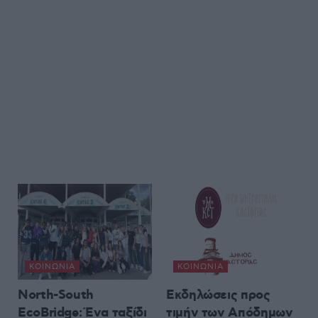
ΚΟΙΝΩΝΊΑ
ΚΟΙΝΩΝΊΑ
North-South
Εκδηλώσεις προς
EcoBridge: Ένα ταξίδι
τιμήν των Απόδημων