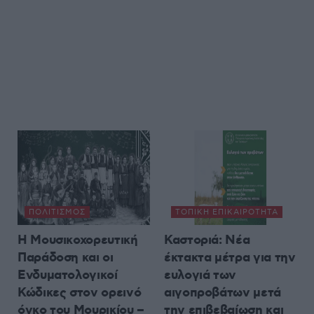
ΠΟΛΙΤΙΣΜΌΣ
ΤΟΠΙΚΉ ΕΠΙΚΑΙΡΌΤΗΤΑ
Η Μουσικοχορευτική
Καστοριά: Νέα
Παράδοση και οι
έκτακτα μέτρα για την
Ενδυματολογικοί
ευλογιά των
Κώδικες στον ορεινό
αιγοπροβάτων μετά
όγκο του Μουρικίου –
την επιβεβαίωση και