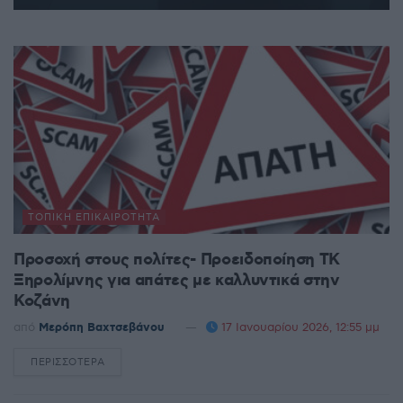
ΤΟΠΙΚΉ ΕΠΙΚΑΙΡΌΤΗΤΑ
Προσοχή στους πολίτες- Προειδοποίηση ΤΚ
Ξηρολίμνης για απάτες με καλλυντικά στην
Κοζάνη
από
Μερόπη Βαχτσεβάνου
17 Ιανουαρίου 2026, 12:55 μμ
ΠΕΡΙΣΣΌΤΕΡΑ
DETAILS