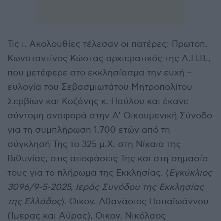
Τις ι. Ακολουθίες τέλεσαν οι πατέρες: Πρωτοπ.
Κωνσταντίνος Κώστας αρχιερατικός της Α.Π.Β.,
που μετέφερε στο εκκλησίασμα την ευχή –
ευλογία του Σεβασμιωτάτου Μητροπολίτου
Σερβίων και Κοζάνης κ. Παύλου και έκανε
σύντομη αναφορά στην Α’ Οικουμενική Σύνοδο
για τη συμπλήρωση 1.700 ετών από τη
σύγκλησή Της το 325 μ.Χ. στη Νίκαια της
Βιθυνίας, στις αποφάσεις Της και στη σημασία
τους για το πλήρωμα της Εκκλησίας. (
Εγκύκλιος
3096/9-5-2025, Ιεράς Συνόδου της Εκκλησίας
της Ελλάδος
). Οικον. Αθανάσιος Παπαϊωάννου
(Ίμερας και Αύρας), Οικον. Νικόλαος