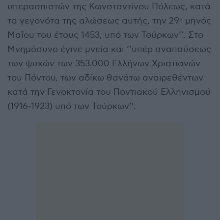
υπερασπιστών της Κωνσταντίνου Πόλεως, κατά
τα γεγονότα της αλώσεως αυτής, την 29
μηνός
η
Μαΐου του έτους 1453, υπό των Τούρκων’’. Στο
Μνημόσυνο έγινε μνεία και ‘’υπέρ αναπαύσεως
των ψυχών των 353.000 Ελλήνων Χριστιανών
του Πόντου, των αδίκω θανάτω αναιρεθέντων
κατά την Γενοκτονία του Ποντιακού Ελληνισμού
(1916-1923) υπό των Τούρκων’’.