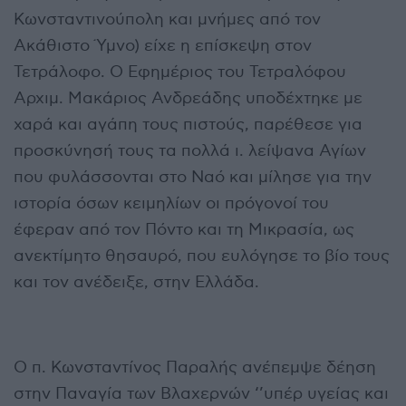
Κωνσταντινούπολη και μνήμες από τον
Ακάθιστο Ύμνο) είχε η επίσκεψη στον
Τετράλοφο. Ο Εφημέριος του Τετραλόφου
Αρχιμ. Μακάριος Ανδρεάδης υποδέχτηκε με
χαρά και αγάπη τους πιστούς, παρέθεσε για
προσκύνησή τους τα πολλά ι. λείψανα Αγίων
που φυλάσσονται στο Ναό και μίλησε για την
ιστορία όσων κειμηλίων οι πρόγονοί του
έφεραν από τον Πόντο και τη Μικρασία, ως
ανεκτίμητο θησαυρό, που ευλόγησε το βίο τους
και τον ανέδειξε, στην Ελλάδα.
Ο π. Κωνσταντίνος Παραλής ανέπεμψε δέηση
στην Παναγία των Βλαχερνών ‘’υπέρ υγείας και