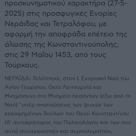
προσκυνηματικού χαρακτήρα (27-5-
2025) στις προσφυγικές Ενορίες
Νεράιδας και Τετραλόφου, με
αφορμή την αποφράδα επέτειο της
άλωσης της Κωνσταντινούπολης,
στις 29 Μαΐου 1453, από τους
Τούρκους.
ΝΕΡΑΪΔΑ: Τελέστηκε, στον Ι. Ενοριακό Ναό του
Αγίου Γεωργίου, Θεία Λειτουργία και
Μνημόσυνο στο Μνημείο πεσόντων (έξω από το
Ναό) ‘’υπέρ αναπαύσεως των ψυχών των
κεκοιμημένων δούλων του Θεού Κωνσταντίνου
ΙΑ’ αυτοκράτορος του Παλαιολόγου και των συν
αυτώ συναγωνιστών και συμπολεμιστών,