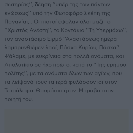
σωτηρίας’’, δέηση ‘’υπέρ της των πάντων
ενώσεως’’ υπό την Φωτοφόρο Σκέπη της
Παναγίας . Οι πιστοί έψαλαν όλοι μαζί το
‘’Χριστός Ανέστη’’, το Κοντάκιο ‘’Τη Υπερμάχω’’,
τον αναστάσιμο Ειρμό ‘’Αναστάσεως ημέρα
λαμπρυνθώμεν λαοί, Πάσχα Κυρίου, Πάσχα’’.
Ψάλαμε, με ευκρίνεια στα πολλά ονόματα, και
Απολυτίκιο σε ήχο πρώτο, κατά το ‘’Της ερήμου
πολίτης’’, με τα ονόματα όλων των αγίων, που
τα λείψανά τους τα ιερά φυλάσσονται στον
Τετράλοφο. Θαυμάσιο ήταν. Μπράβο στον
ποιητή του.