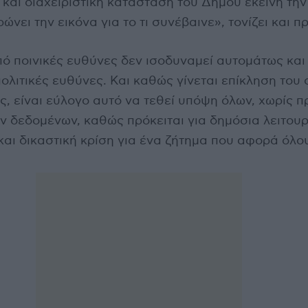
 και διαχειριστική κατάσταση του Δήμου εκείνη την
ώνει την εικόνα για το τι συνέβαινε», τονίζει και π
ό ποινικές ευθύνες δεν ισοδυναμεί αυτομάτως και
λιτικές ευθύνες. Και καθώς γίνεται επίκληση του 
, είναι εύλογο αυτό να τεθεί υπόψη όλων, χωρίς 
 δεδομένων, καθώς πρόκειται για δημόσια λειτουρ
αι δικαστική κρίση για ένα ζήτημα που αφορά όλο