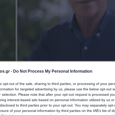
os.gr -
Do Not Process My Personal Information
ούτας
to opt-out of the sale, sharing to third parties, or processing of your per
formation for targeted advertising by us, please use the below opt-out s
ίδη σε Μαλούτα
r selection. Please note that after your opt-out request is processed y
eing interest-based ads based on personal information utilized by us or
disclosed to third parties prior to your opt-out. You may separately opt-
δημοσιότητα το
losure of your personal information by third parties on the IAB’s list of