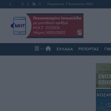
Παρασκευή, 7 Αυγούστου 2026
ΕΛΛΆΔΑ
ΡΕΠΟΡΤΆΖ
ΓΝ