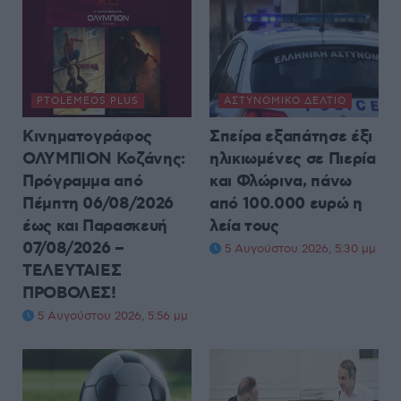
PTOLEMEOS PLUS
ΑΣΤΥΝΟΜΙΚΌ ΔΕΛΤΊΟ
Κινηματογράφος
Σπείρα εξαπάτησε έξι
ΟΛΥΜΠΙΟΝ Κοζάνης:
ηλικιωμένες σε Πιερία
Πρόγραμμα από
και Φλώρινα, πάνω
Πέμπτη 06/08/2026
από 100.000 ευρώ η
έως και Παρασκευή
λεία τους
07/08/2026 –
5 Αυγούστου 2026, 5:30 μμ
TΕΛΕΥΤΑΙΕΣ
ΠΡΟΒΟΛΕΣ!
5 Αυγούστου 2026, 5:56 μμ