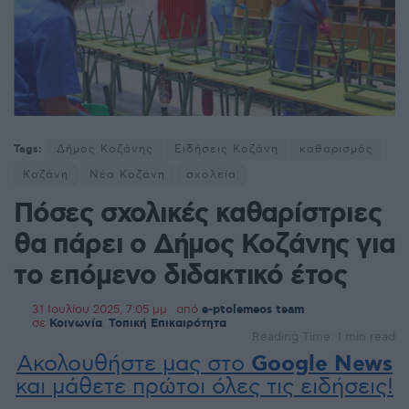
Tags:
Δήμος Κοζάνης
Ειδήσεις Κοζάνη
καθαρισμός
Κοζάνη
Νέα Κοζάνη
σχολεία
Πόσες σχολικές καθαρίστριες
θα πάρει ο Δήμος Κοζάνης για
το επόμενο διδακτικό έτος
31 Ιουλίου 2025, 7:05 μμ
από
e-ptolemeos team
σε
Κοινωνία
,
Τοπική Επικαιρότητα
Reading Time: 1 min read
Ακολουθήστε μας στο
Google News
και μάθετε πρώτοι όλες τις ειδήσεις!