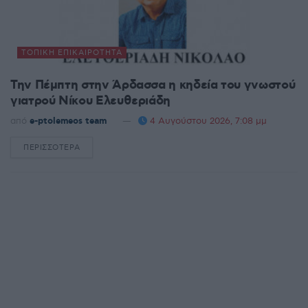
ΤΟΠΙΚΉ ΕΠΙΚΑΙΡΌΤΗΤΑ
Την Πέμπτη στην Άρδασσα η κηδεία του γνωστού
γιατρού Νίκου Ελευθεριάδη
από
e-ptolemeos team
4 Αυγούστου 2026, 7:08 μμ
ΠΕΡΙΣΣΌΤΕΡΑ
DETAILS