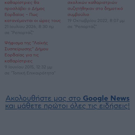
καθαρίστριες θα
σχολικών καθαριστριών
προσλάβει ο Δήμος
συζητήθηκαν στο δημοτικό
Εορδαίας – Πως
συμβούλιο
κατανέμονται οι ώρες τους
19 Οκτωβρίου 2022, 8:07 μμ
21 Ιουλίου 2026, 8:30 πμ
σε "Ρεπορτάζ"
σε "Ρεπορτάζ"
Ψήφισμα της “Λαϊκής
Συσπείρωσης” Δήμου
Εορδαίας για τις
καθαρίστριες
9 Ιουνίου 2015, 12:32 μμ
σε "Τοπική Επικαιρότητα"
Ακολουθήστε μας στο
Google News
και μάθετε πρώτοι όλες τις ειδήσεις!