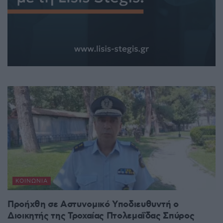
ΚΟΙΝΩΝΊΑ
Προήχθη σε Αστυνομικό Υποδιευθυντή ο
Διοικητής της Τροχαίας Πτολεμαΐδας Σπύρος