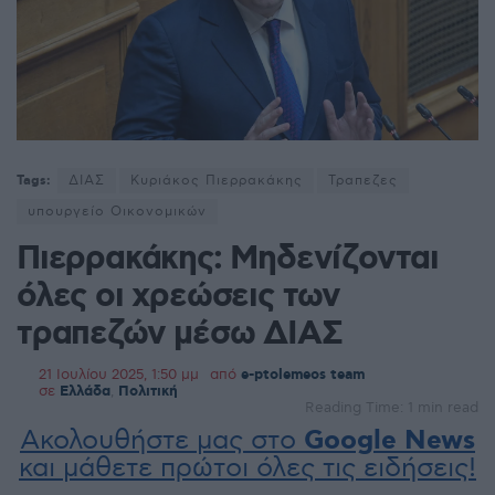
Tags:
ΔΙΑΣ
Κυριάκος Πιερρακάκης
Τραπεζες
υπουργείο Οικονομικών
Πιερρακάκης: Μηδενίζονται
όλες οι χρεώσεις των
τραπεζών μέσω ΔΙΑΣ
21 Ιουλίου 2025, 1:50 μμ
από
e-ptolemeos team
σε
Ελλάδα
,
Πολιτική
Reading Time: 1 min read
Ακολουθήστε μας στο
Google News
και μάθετε πρώτοι όλες τις ειδήσεις!