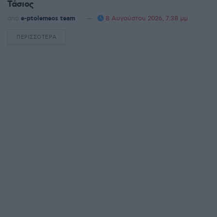
Τάσιος
από
e-ptolemeos team
8 Αυγούστου 2026, 7:38 μμ
ΠΕΡΙΣΣΌΤΕΡΑ
DETAILS