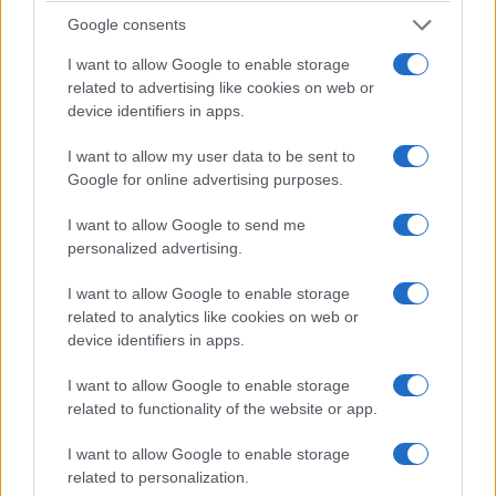
Google consents
ΕΛΛΆΔΑ
ΚΟΙΝΩΝΊΑ
I want to allow Google to enable storage
Έρχεται νέο Market
100 χρόνια Λιμνοχώρι
related to advertising like cookies on web or
Pass από Σεπτέμβριο
– Πολιτιστικές
device identifiers in apps.
για 200.000
εκδηλώσεις στις 12,
δικαιούχους
13, 14 και 15
I want to allow my user data to be sent to
Google for online advertising purposes.
Αυγούστου
9 Αυγούστου 2026, 11:30
πμ
9 Αυγούστου 2026, 11:04
I want to allow Google to send me
πμ
personalized advertising.
I want to allow Google to enable storage
related to analytics like cookies on web or
device identifiers in apps.
I want to allow Google to enable storage
ΚΟΙΝΩΝΊΑ
SPONSORED CONTENT
related to functionality of the website or app.
Κήρυγμα Μητρόπολης
Πόρτο – Αλβέρκα: Το
I want to allow Google to enable storage
Φλώρινης, Πρεσπών
κοντρολάρει στο 1.80!
related to personalization.