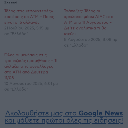
Σχετικά
Τέλος στις «τσουχτερές»
Τράπεζες: Τέλος οι
χρεώσεις σε ΑΤΜ – Ποιες
χρεώσεις μέσω ΔΙΑΣ στα
είναι οι 5 αλλαγές
ΑΤΜ από 11 Αυγούστου –
21 Ιουλίου 2025, 5:15 μμ
Δείτε αναλυτικά τι θα
σε "Ελλάδα"
ισχύει
8 Αυγούστου 2025, 8:08 πμ
σε "Ελλάδα"
Όλες οι μειώσεις στις
τραπεζικές προμήθειες – Τι
αλλάζει στις συναλλαγές
στα ATM από Δευτέρα
11/08
10 Αυγούστου 2025, 6:01 μμ
σε "Ελλάδα"
Ακολουθήστε μας στο
Google News
και μάθετε πρώτοι όλες τις ειδήσεις!