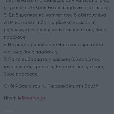
τους πελάτες της τράπεζας σαν να είναι ο ίδιος
η τράπεζα. Δηλαδή θα έχει μηδενικές χρεώσεις
5. Σε δημοτικές κοινότητες που διαθέτουν ένα
ΑΤΜ και ισχύει ήδη η μηδενική χρέωση, η
μηδενική χρέωση επεκτείνεται και στους 3ους
παρόχους.
6 Η ερώτηση υπολοίπου θα είναι δωρεάν και
για τους 3ους παρόχους.
7. Για τα εμβάσματα η χρέωση 0,5 ευρώ που
ισχύει για τις τράπεζες θα ισχύει και για τους
3ους παρόχους.
Οι δηλώσεις του Κ. Πιερρακάκη στη Βουλή
Πηγή:
iefimerida.gr