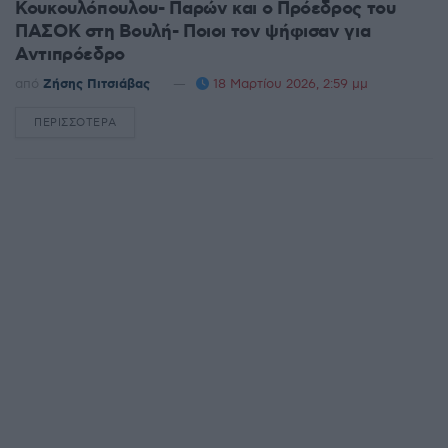
Κουκουλόπουλου- Παρών και ο Πρόεδρος του
ΠΑΣΟΚ στη Βουλή- Ποιοι τον ψήφισαν για
Αντιπρόεδρο
από
Ζήσης Πιτσιάβας
18 Μαρτίου 2026, 2:59 μμ
ΠΕΡΙΣΣΌΤΕΡΑ
DETAILS