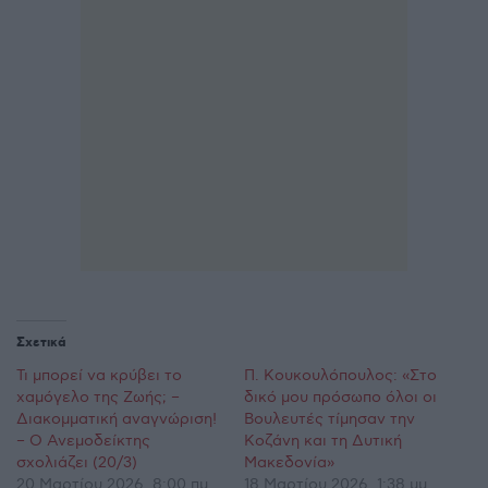
Σχετικά
Τι μπορεί να κρύβει το
Π. Κουκουλόπουλος: «Στο
χαμόγελο της Ζωής; –
δικό μου πρόσωπο όλοι οι
Διακομματική αναγνώριση!
Βουλευτές τίμησαν την
– Ο Ανεμοδείκτης
Κοζάνη και τη Δυτική
σχολιάζει (20/3)
Μακεδονία»
20 Μαρτίου 2026, 8:00 πμ
18 Μαρτίου 2026, 1:38 μμ