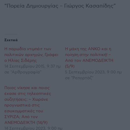
“Πορεία Δημιουργίας – Γιώργος Κασαπίδης”
Σχετικά
Η παρωδία ντιμπέιτ των
Η μάχη της ΑΝΚΟ και η
πολιτικών αρχηγών, Γράφει
ποίηση στην πολιτική! –
ο Ηλίας Σιδέρης
Από τον ΑΝΕΜΟΔΕΙΚΤΗ
14 Σεπτεμβρίου 2015, 9:37 πμ
(5/9)
σε "Αρθρογραφία"
5 Σεπτεμβρίου 2023, 9:00 πμ
σε "Ρεπορτάζ"
Ποιος νίκησε και ποιος
έχασε στις τηλεοπτικές
συζητήσεις; – Χωράνε
προγνωστικά στις
εσωκομματικές του
ΣΥΡΙΖΑ; Από τον
ΑΝΕΜΟΔΕΙΚΤΗ (14/9)
14 Σεπτεμβρίου 2023, 9:00 πμ