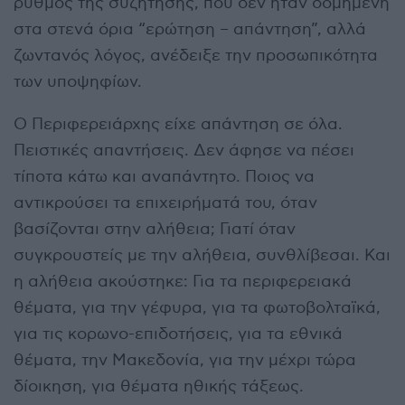
ρυθμός της συζήτησης, που δεν ήταν δομημένη
στα στενά όρια “ερώτηση – απάντηση”, αλλά
ζωντανός λόγος, ανέδειξε την προσωπικότητα
των υποψηφίων.
Ο Περιφερειάρχης είχε απάντηση σε όλα.
Πειστικές απαντήσεις. Δεν άφησε να πέσει
τίποτα κάτω και αναπάντητο. Ποιος να
αντικρούσει τα επιχειρήματά του, όταν
βασίζονται στην αλήθεια; Γιατί όταν
συγκρουστείς με την αλήθεια, συνθλίβεσαι. Και
η αλήθεια ακούστηκε: Για τα περιφερειακά
θέματα, για την γέφυρα, για τα φωτοβολταϊκά,
για τις κορωνο-επιδοτήσεις, για τα εθνικά
θέματα, την Μακεδονία, για την μέχρι τώρα
δίοικηση, για θέματα ηθικής τάξεως.