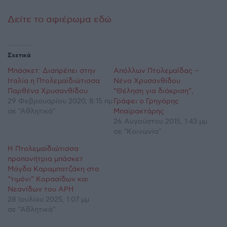
Δείτε το αφιέρωμα εδώ
Σχετικά
Μπάσκετ: Διαπρέπει στην
Απόλλων Πτολεμαΐδας –
Ιταλία η Πτολεμαϊδιώτισσα
Νένα Χρυσανθίδου
Παρθένα Χρυσανθίδου
“Θέληση για διάκριση”,
29 Φεβρουαρίου 2020, 8:15 πμ
Γράφει ο Γρηγόρης
σε "Αθλητικά"
Μπαϊρακτάρης
26 Αυγούστου 2015, 1:43 μμ
σε "Κοινωνία"
Η Πτολεμαϊδιώτισσα
προπονήτρια μπάσκετ
Μάγδα Καραμπατζάκη στο
“τιμόνι” Κορασίδων και
Νεανίδων του ΑΡΗ
28 Ιουλίου 2025, 1:07 μμ
σε "Αθλητικά"