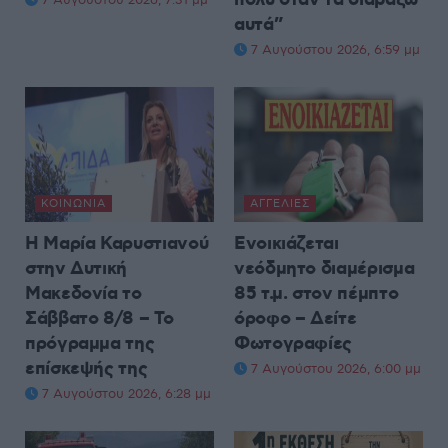
αυτά”
7 Αυγούστου 2026, 6:59 μμ
ΚΟΙΝΩΝΊΑ
ΑΓΓΕΛΊΕΣ
Η Μαρία Καρυστιανού
Ενοικιάζεται
στην Δυτική
νεόδμητο διαμέρισμα
Μακεδονία το
85 τ.μ. στον πέμπτο
Σάββατο 8/8 – Το
όροφο – Δείτε
πρόγραμμα της
Φωτογραφίες
επίσκεψής της
7 Αυγούστου 2026, 6:00 μμ
7 Αυγούστου 2026, 6:28 μμ