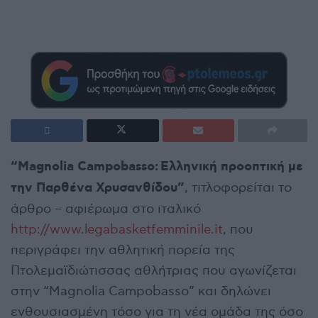
“Magnolia Campobasso:
Ελληνική προοπτική με
την Παρθένα Χρυσανθίδου”
, τιτλοφορείται το
άρθρο – αφιέρωμα στο ιταλικό
http://www.legabasketfemminile.it
, που
περιγράφει την αθλητική πορεία της
Πτολεμαϊδιώτισσας αθλήτριας που αγωνίζεται
στην “Magnolia Campobasso” και δηλώνει
ενθουσιασμένη τόσο για τη νέα ομάδα της όσο